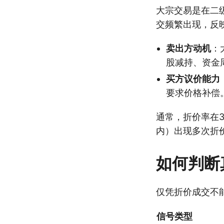
大宗交易是在二
交频繁出现，反
卖出方动机
：
股减持、资金
买方议价能力
要求价格补偿
通常，折价率在
内）出现多次折
如何判断
仅凭折价成交不
信号类型