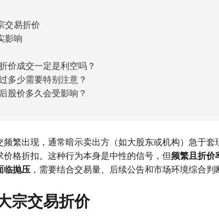
宗交易折价
实影响
折价成交一定是利空吗？
过多少需要特别注意？
后股价多久会受影响？
交频繁出现，通常暗示卖出方（如大股东或机构）急于套
求价格折扣。这种行为本身是中性的信号，但
频繁且折价
面临抛压
，需要结合交易量、后续公告和市场环境综合判
大宗交易折价