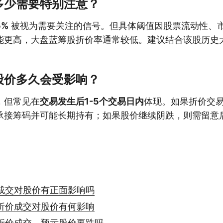
多少需要特别注意？
5%
被视为需要关注的信号。但具体阈值因股票流动性、
能更高，大盘蓝筹股折价率通常较低。建议结合该股历史
股价多久会受影响？
，但常见在
交易发生后1-5个交易日内
体现。如果折价交
承接筹码并可能长期持有；如果股价继续阴跌，则需留意
成交对股价有正面影响吗
折价成交对股价有何影响
折价成交，预示股价要跌吗