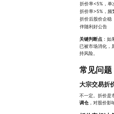
折价率<5%，单
折价率>5%，频
折价后股价企稳
伴随利好公告
关键判断点
：如
已被市场消化，
持风险。
常见问题
大宗交易折
不一定。折价是
调仓
，对股价影