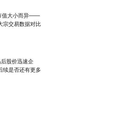
市值大小而异——
大宗交易数据对比
易后股价迅速企
后续是否还有更多