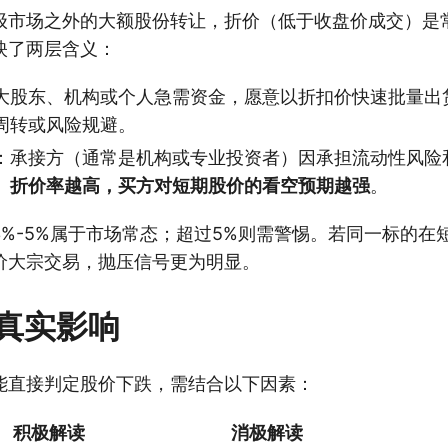
级市场之外的大额股份转让，折价（低于收盘价成交）是
映了两层含义：
大股东、机构或个人急需资金，愿意以折扣价快速批量出
周转或风险规避。
：承接方（通常是机构或专业投资者）因承担流动性风险
。
折价率越高，买方对短期股价的看空预期越强
。
3%-5%属于市场常态；超过5%则需警惕。若同一标的在
价大宗交易，抛压信号更为明显。
真实影响
能直接判定股价下跌，需结合以下因素：
积极解读
消极解读