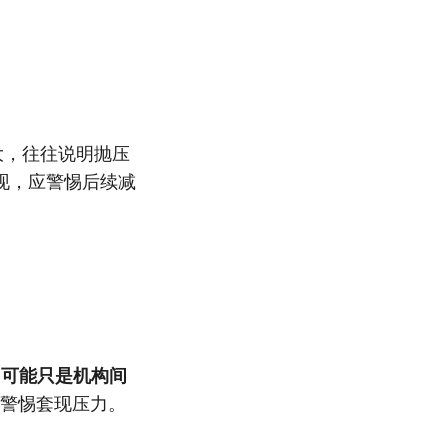
大，往往说明抛压
现，应警惕后续减
）可能只是机构间
要警惕套现压力。