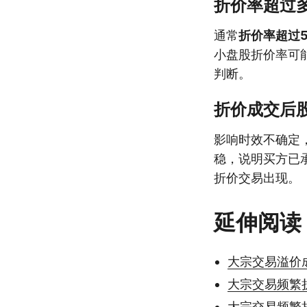
折价率超过
通常
折价率超过
小盘股折价率可
判断。
折价成交后
影响时效不确定
稳，说明买方已
折价交易出现。
延伸阅读
大宗交易溢价
大宗交易频繁
大宗交易频繁