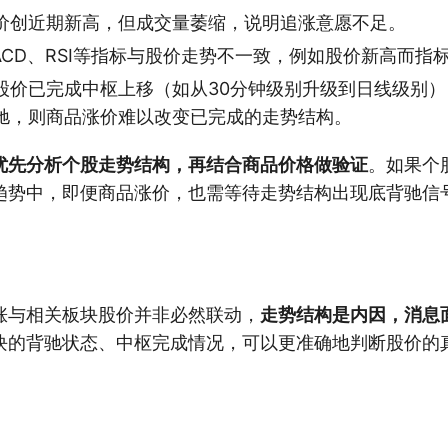
价创近期新高，但成交量萎缩，说明追涨意愿不足。
ACD、RSI等指标与股价走势不一致，例如股价新高而指
股价已完成中枢上移（如从30分钟级别升级到日线级别
驰，则商品涨价难以改变已完成的走势结构。
优先分析个股走势结构，再结合商品价格做验证
。如果个
趋势中，即便商品涨价，也需等待走势结构出现底背驰信
涨与相关板块股价并非必然联动，
走势结构是内因，消息
块的背驰状态、中枢完成情况，可以更准确地判断股价的