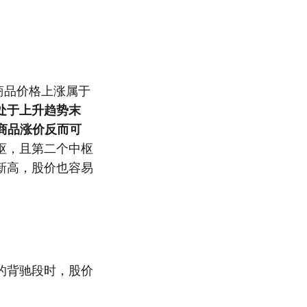
商品价格上涨属于
处于上升趋势末
商品涨价反而可
枢，且第二个中枢
新高，股价也容易
的背驰段时，股价