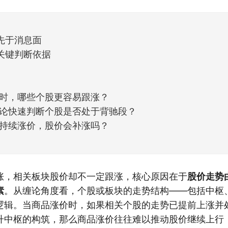
天般的暖风。指数涨了百点，交易额回暖到2
先于消息面
关键判断依据
时，哪些个股更容易跟涨？
论快速判断个股是否处于背驰段？
持续涨价，股价会补涨吗？
涨，相关板块股价却不一定跟涨，核心原因在于
股价走势
素
。从缠论角度看，个股或板块的走势结构——包括中枢
逻辑。当商品涨价时，如果相关个股的走势已提前上涨并
升中枢的构筑，那么商品涨价往往难以推动股价继续上行