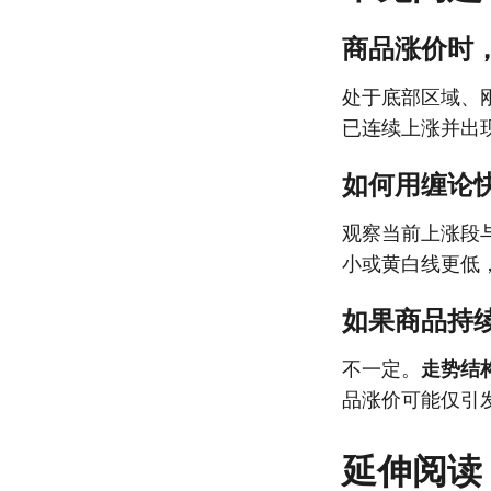
商品涨价时
处于底部区域、
已连续上涨并出
如何用缠论
观察当前上涨段
小或黄白线更低
如果商品持
不一定。
走势结
品涨价可能仅引
延伸阅读