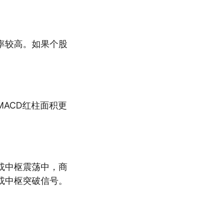
率较高。如果个股
ACD红柱面积更
或中枢震荡中，商
或中枢突破信号。