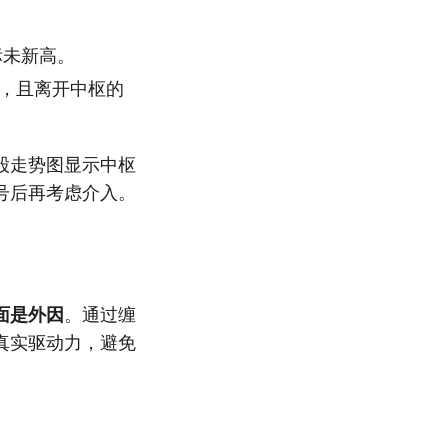
标未新高。
），且离开中枢的
股走势图显示中枢
号后再考虑介入。
面是外因
。通过缠
真实驱动力，避免