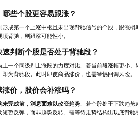
，哪些个股更容易跟涨？
刚形成第一个上涨中枢且未出现背驰信号的个股，跟涨概
现顶背驰，则跟涨可能性小。
快速判断个股是否处于背驰段？
与上一个同级别上涨段的力度对比。若当前段涨幅更小、M
，即为背驰段。此时即使商品涨价，也需警惕回调风险。
续涨价，股价会补涨吗？
构未完成前，消息面难以改变趋势
。若个股处于下跌趋势
发短暂反弹，而非趋势反转。需等待走势结构出现底背驰