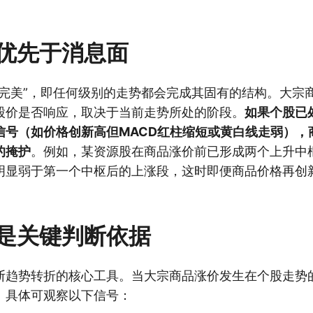
优先于消息面
终完美”，即任何级别的走势都会完成其固有的结构。大宗
股价是否响应，取决于当前走势所处的阶段。
如果个股已
信号（如价格创新高但MACD红柱缩短或黄白线走弱），
的掩护
。例如，某资源股在商品涨价前已形成两个上升中
明显弱于第一个中枢后的上涨段，这时即便商品价格再创
是关键判断依据
断趋势转折的核心工具。当大宗商品涨价发生在个股走势
。具体可观察以下信号：