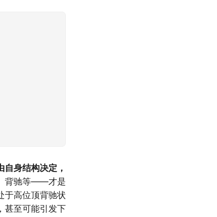
由自身结构决定，
、背驰等——才是
处于高位顶背驰状
，甚至可能引发下