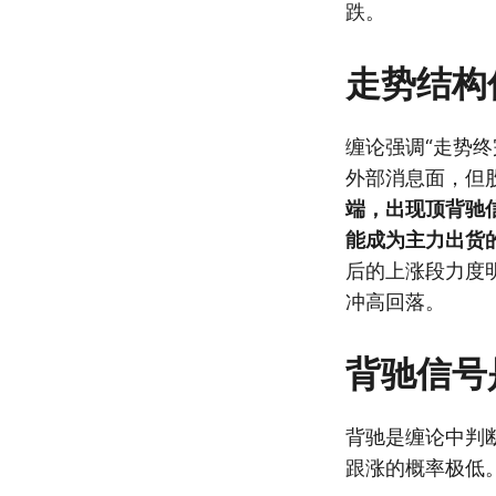
跌。
走势结构
缠论强调“走势
外部消息面，但
端，出现顶背驰
能成为主力出货
后的上涨段力度
冲高回落。
背驰信号
背驰是缠论中判
跟涨的概率极低