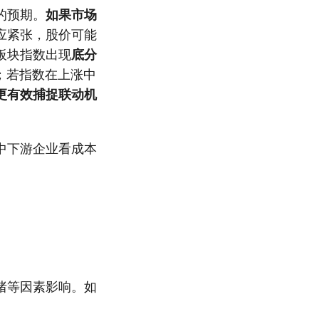
的预期。
如果市场
应紧张，股价可能
板块指数出现
底分
；若指数在上涨中
更有效捕捉联动机
中下游企业看成本
绪等因素影响。如
。