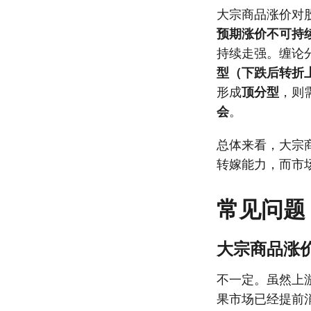
大宗商品涨价对
预期涨价不可持
持续走强。缠论
型（下跌后转折
形成
顶分型
，则
会
。
总体来看，大宗
转嫁能力，而市
常见问题
大宗商品涨
不一定。虽然上
果市场已经提前