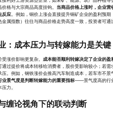
直接利好上游资源型企业，如采矿、能源、农产品种植等
品价格与大宗商品高度挂钩。
当商品价格上涨时，企业营
先反应
。例如，铜价上涨会直接提升铜矿企业的盈利预期
色金属指数）往往与商品价格走势高度一致，投资者可通
业：成本压力与转嫁能力是关键
价受涨价影响更复杂。
成本能否顺利转嫁决定了企业的盈
可通过提价将成本转移给消费者，股价受影响较小；若需
承压。例如，钢铁涨价会推高汽车制造成本，若车市不景
行业景气度是判断转嫁能力的重要指标
——景气度高的行
本压力。
与缠论视角下的联动判断