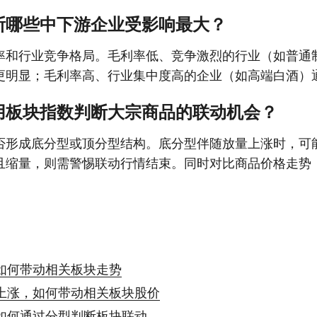
断哪些中下游企业受影响最大？
率和行业竞争格局。毛利率低、竞争激烈的行业（如普通
更明显；毛利率高、行业集中度高的企业（如高端白酒）
用板块指数判断大宗商品的联动机会？
否形成底分型或顶分型结构。底分型伴随放量上涨时，可
且缩量，则需警惕联动行情结束。同时对比商品价格走势
如何带动相关板块走势
上涨，如何带动相关板块股价
如何通过分型判断板块联动