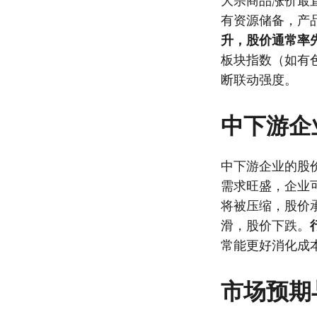
大宗商品涨价最
有资源储备，产
升，股价通常率
板块指数（如有
断联动强度。
中下游企
中下游企业的股
需求旺盛，企业
将被压缩，股价
滑，股价下跌。
常能更好消化成
市场预期