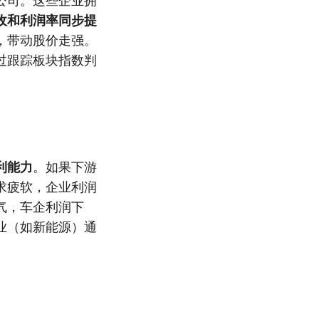
公司。这些企业拥
收和利润率同步提
，带动股价走强。
过跟踪板块指数判
利能力
。如果下游
求疲软，企业利润
气，车企利润下
业（如新能源）通