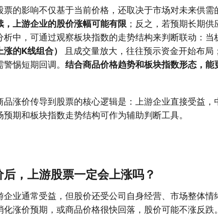
股票的影响不仅基于当前价格，还取决于市场对未来供需
续，上游企业的股价涨幅可能有限
；反之，若预期长期供
分析中，可通过观察板块指数的走势结构来判断联动：当
上涨的K线组合）
且成交量放大，往往预示资金开始布局
需警惕短期回调。
结合商品价格趋势和板块指数形态，能
商品涨价传导到股票的核心逻辑是：上游企业直接受益，
场预期和板块指数走势结构可作为辅助判断工具。
价后，上游股票一定会上涨吗？
游企业通常受益，但股价还受公司自身经营、市场整体情
消化涨价预期，或商品价格很快回落，股价可能不涨反跌