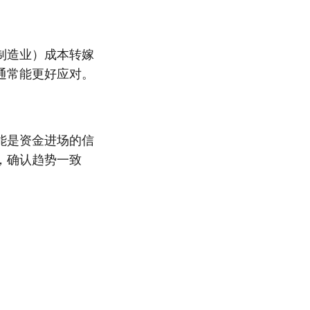
制造业）成本转嫁
通常能更好应对。
能是资金进场的信
，确认趋势一致