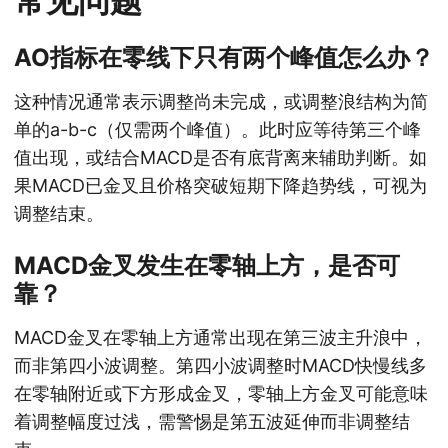
常见问题
AO指标在零线下只有两个峰值怎么办？
这种情况通常表示调整尚未完成，或调整浪结构为简
单的a-b-c（仅需两个峰值）。此时应等待第三个峰
值出现，或结合MACD是否有底背离来辅助判断。如
果MACD已金叉且价格突破短期下降趋势线，可视为
调整结束。
MACD金叉发生在零轴上方，是否可
靠？
MACD金叉在零轴上方通常出现在第三波主升浪中，
而非第四小波调整。第四小波调整时MACD快慢线多
在零轴附近或下方形成金叉，零轴上方金叉可能意味
着调整幅度过浅，需警惕是第五波延伸而非调整结