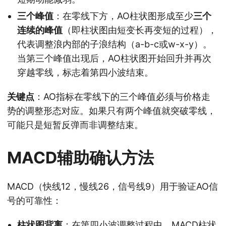
三个峰值
：在零线下方，AO柱状图形成至少
三个
连续的峰值
（即柱状图由短变长再变短的过程），
代表调整浪内部的子浪结构（a-b-c或w-x-y）。
当第三个峰值出现后，AO柱状图开始回升并再次
穿越零线，标志着第四小波结束。
关键点
：AO指标在零线下的三个峰值必须与价格走
势的调整形态对应。如果只有两个峰值就突破零线，
可能只是短暂反弹而非调整结束。
MACD辅助确认方法
MACD（快线12，慢线26，信号线9）用于验证AO信
号的可靠性：
柱状图背离
：在第四小波调整过程中，MACD柱状