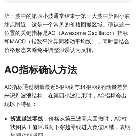
第三波中的第四小波通常结束于第三大波中第四小波
终点附近，这是一个常见的价格回撤区域。确认这一
位置的关键指标是AO（Awesome Oscillator）指标
和MACD（指数平滑异同移动平均线），同时需结合
价格形态来避免将调整浪误认为反转。
AO指标确认方法
AO指标通过测量最近5根K线与34根K线的动量差异
来识别波浪结构。在第四小波结束时，AO指标会出
现以下特征：
折返越过零线
：价格从第三波高点回撤时，AO柱
状图从正值区域向下穿越零线进入负值区域，表明
短期动能减弱。