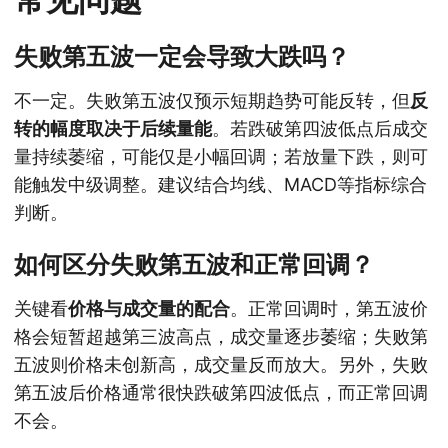
失败第五波一定会导致大跌吗？
不一定。失败第五波仅预示短期趋势可能反转，但
反
转的幅度取决于后续量能
。若跌破第四波低点后成交
量持续萎缩，可能仅是小幅回调；若放量下跌，则可
能触发中级调整。建议结合均线、MACD等指标综合
判断。
如何区分失败第五波和正常回调？
关键看
价格与成交量的配合
。正常回调时，第五波价
格会短暂超越第三波高点，成交量逐步萎缩；失败第
五波则价格未创新高，成交量反而放大。另外，失败
第五波后价格通常很快跌破第四波低点，而正常回调
不会。