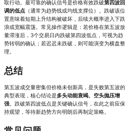
取行动。最可靠的确认信号是价格有效跌破
第四波回
调的低点
（通常为趋势线或均线支撑位）。跌破该位
置意味着短期上升结构被破坏，后续大概率进入下跌
浪或宽幅震荡。常见操作逻辑是：若价格在第五波放
量滞涨后，3个交易日内跌破第四波低点，可视为趋
势转弱的确认；若迟迟未跌破，则可能演变为横盘整
理。
总结
第五波成交量密集但价格未创新高，是失败第五波的
典型表现，核心结论是
多头动能衰竭、空头抛压增
强
。跌破第四波低点是关键确认信号，在此之前应保
持观望，等待新趋势方向明朗后再制定策略。
常见问题