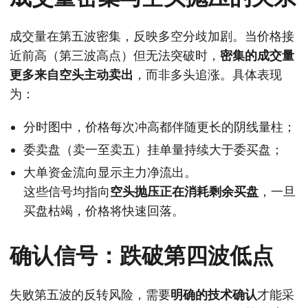
成交量在第五波密集，反映多空分歧加剧。当价格接
近前高（第三波高点）但无法突破时，
密集的成交量
更多来自空头主动卖出
，而非多头追涨。具体表现
为：
分时图中，价格每次冲高都伴随更长的阴线量柱；
委卖盘（卖一至卖五）挂单量持续大于委买盘；
大单资金流向显示主力净流出。
这些信号均指向
空头抛压正在消耗剩余买盘
，一旦
买盘枯竭，价格将快速回落。
确认信号：跌破第四波低点
失败第五波的反转风险，需要
明确的技术确认
才能采