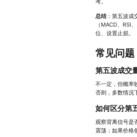
考。
总结
：第五波成
（MACD、RS
位、设置止损。
常见问题
第五波成交
不一定，但概率
否则，多数情况
如何区分第
观察背离信号是
震荡；如果价格