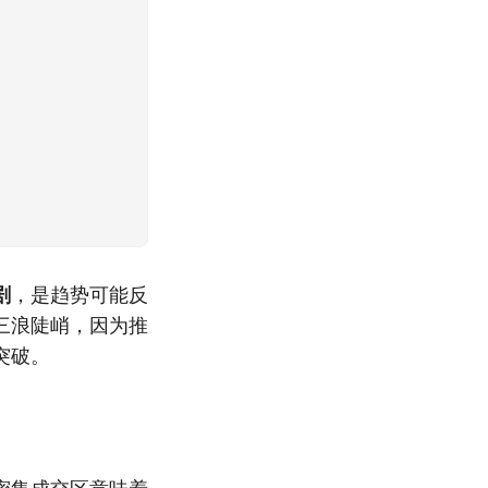
剧
，是趋势可能反
三浪陡峭，因为推
突破。