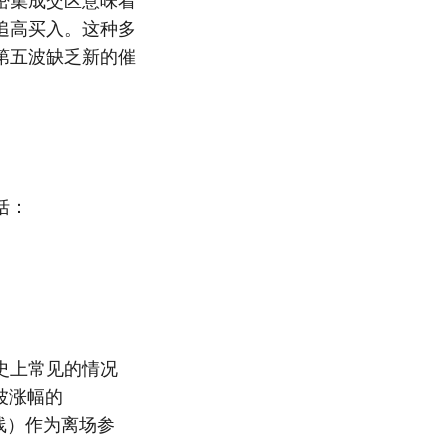
密集成交区意味着
追高买入。这种多
第五波缺乏新的催
括：
史上常见的情况
波涨幅的
均线）作为离场参