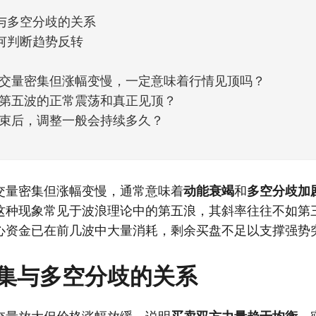
与多空分歧的关系
何判断趋势反转
交量密集但涨幅变慢，一定意味着行情见顶吗？
第五波的正常震荡和真正见顶？
束后，调整一般会持续多久？
交量密集但涨幅变慢，通常意味着
动能衰竭
和
多空分歧加
这种现象常见于波浪理论中的第五浪，其斜率往往不如第
心资金已在前几波中大量消耗，剩余买盘不足以支撑强势
集与多空分歧的关系