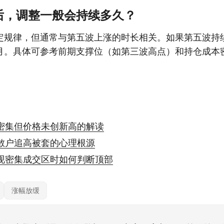
后，调整一般会持续多久？
定规律，但通常与第五波上涨的时长相关。如果第五波持
月。具体可参考前期支撑位（如第三波高点）和持仓成本
密集但价格未创新高的解读
散户追高被套的心理根源
现密集成交区时如何判断顶部
涨幅放缓