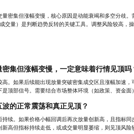
交量密集但涨幅变慢，核心原因是动能衰竭和多空分歧。
I、成交量）是判断趋势反转的关键工具。调整风险较高，
量密集但涨幅变慢，一定意味着行情见顶吗
较高。如果后续能出现放量突破密集成交区且涨幅加速，
下是顶部信号。需要结合市场整体环境（如政策、资金面
五波的正常震荡和真正见顶？
否持续。如果价格小幅回调后再次放量创新高，且指标同
创新高但指标持续走低，或成交量明显萎缩，则见顶风险