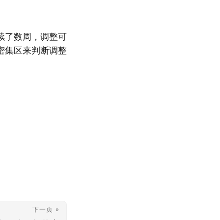
续了数周，调整可
密集区来判断调整
下一页 »