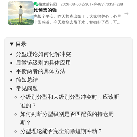
格兰后花园
2026-08-06
3017
483
635
288
比预想的强
→
先报个平安。昨天检查出阳了，大家很关心，心里
非常感激。今天发烧去吊了水，稍微好了些，可没
什么胃口，吃不下东西。估计下次直播脸上又要少
几两肉，上镜看上去会再瘦一些。不过今天市场倒
是蛮照顾我的，没太让人操心。成交额稳稳踩在2.5
目录
万亿以上，涨跌比虽然只有2789比2590，乍看上
去相差不大，但细看下来，跌幅超过3%的只有不到
分型理论如何化解冲突
显微镜级别的具体应用
平衡两者的具体方法
简短总结
常见问题
小级别分型和大级别分型冲突时，应该听
谁的？
如何判断分型级别是否匹配我的持仓周
期？
分型理论能否完全消除短期冲动？