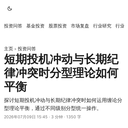
投资问答
基金投资
股票投资
市场复盘
行业研究
行业
主页
投资问答
»
短期投机冲动与长期纪
律冲突时分型理论如何
平衡
探讨短期投机冲动与长期纪律冲突时如何运用缠论分
型理论平衡，通过不同级别分型统一操作。
2026年07月09日 15:45
·
3 分钟
·
1350 字