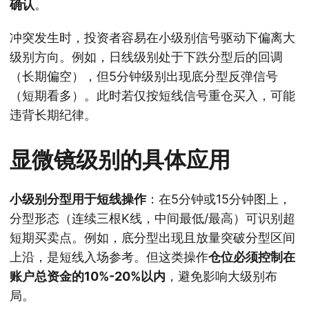
确认
。
冲突发生时，投资者容易在小级别信号驱动下偏离大
级别方向。例如，日线级别处于下跌分型后的回调
（长期偏空），但5分钟级别出现底分型反弹信号
（短期看多）。此时若仅按短线信号重仓买入，可能
违背长期纪律。
显微镜级别的具体应用
小级别分型用于短线操作
：在5分钟或15分钟图上，
分型形态（连续三根K线，中间最低/最高）可识别超
短期买卖点。例如，底分型出现且放量突破分型区间
上沿，是短线入场参考。但这类操作
仓位必须控制在
账户总资金的10%-20%以内
，避免影响大级别布
局。