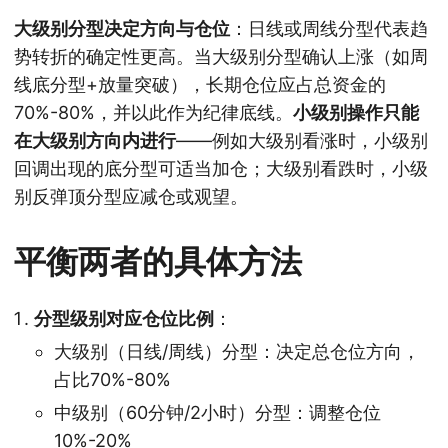
大级别分型决定方向与仓位
：日线或周线分型代表趋
势转折的确定性更高。当大级别分型确认上涨（如周
线底分型+放量突破），长期仓位应占总资金的
70%-80%，并以此作为纪律底线。
小级别操作只能
在大级别方向内进行
——例如大级别看涨时，小级别
回调出现的底分型可适当加仓；大级别看跌时，小级
别反弹顶分型应减仓或观望。
平衡两者的具体方法
分型级别对应仓位比例
：
大级别（日线/周线）分型：决定总仓位方向，
占比70%-80%
中级别（60分钟/2小时）分型：调整仓位
10%-20%