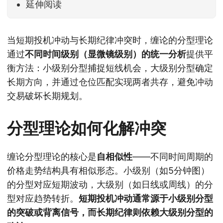
延伸阅读
当短期投机冲动与长期纪律冲突时，缠论的分型理论
通过
不同时间级别（显微镜级别）的统一分析
提供平
衡方法：小级别分型捕捉短线机会，大级别分型确定
长期方向，并通过仓位匹配实现两者共存，避免冲动
交易破坏长期规划。
分型理论如何化解冲突
缠论分型理论的核心是
自相似性
——不同时间周期的
价格走势结构具有相似形态。小级别（如5分钟图）
的分型对应短期波动，大级别（如日线或周线）的分
型对应趋势转折。
短期投机冲动通常源于小级别分型
的突破或背离信号，而长期纪律则依赖大级别分型的