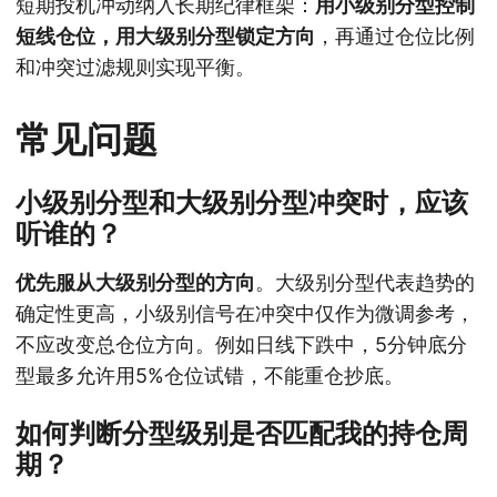
短期投机冲动纳入长期纪律框架：
用小级别分型控制
短线仓位，用大级别分型锁定方向
，再通过仓位比例
和冲突过滤规则实现平衡。
常见问题
小级别分型和大级别分型冲突时，应该
听谁的？
优先服从大级别分型的方向
。大级别分型代表趋势的
确定性更高，小级别信号在冲突中仅作为微调参考，
不应改变总仓位方向。例如日线下跌中，5分钟底分
型最多允许用5%仓位试错，不能重仓抄底。
如何判断分型级别是否匹配我的持仓周
期？