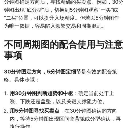
分钟图确定方向后，寻找精确的买卖点。例如，30分
钟图出现“底分型”后，切换到5分钟图观察“一买”或
“二买”位置，可以提升入场精度。但若以5分钟图作
为唯一依据，容易陷入频繁交易和周期混乱。
不同周期图的配合使用与注意
事项
30分钟图定方向，5分钟图定细节
是有效的配合策
略。具体步骤：
用30分钟图判断趋势和中枢
：确定当前处于上
涨、下跌还是盘整，以及关键支撑阻力位。
用5分钟图寻找买卖点
：在30分钟图确认的方向
内，等待5分钟图出现区间套背驰或分型确认，再
执行操作。