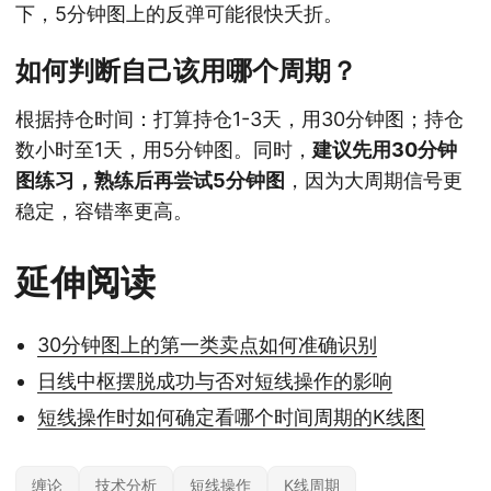
下，5分钟图上的反弹可能很快夭折。
如何判断自己该用哪个周期？
根据持仓时间：打算持仓1-3天，用30分钟图；持仓
数小时至1天，用5分钟图。同时，
建议先用30分钟
图练习，熟练后再尝试5分钟图
，因为大周期信号更
稳定，容错率更高。
延伸阅读
30分钟图上的第一类卖点如何准确识别
日线中枢摆脱成功与否对短线操作的影响
短线操作时如何确定看哪个时间周期的K线图
缠论
技术分析
短线操作
K线周期