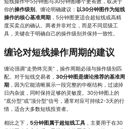
短线操作中5分钟图与30分钟图哪个更有效，取决于
你的
操作级别
。缠论明确建议：
以30分钟图作为短线
操作的核心基准周期
，5分钟图更适合超短线或高精
度买卖点的确认。两者并非对立，而是不同层级工
具，关键在于明确自己的操作级别并保持一致性。
缠论对短线操作周期的建议
缠论强调“走势终完美”，操作周期必须与操作级别匹
配。对于短线交易者，
30分钟图是缠论推荐的基准周
期
，因为它能清晰展示一段完整的中枢结构，过滤掉
日内杂波，同时保持足够的灵敏度。30分钟图上的
“底分型”或“顶分型”信号，通常对应可持续2-3天的行
情，适合大多数短线投资者。
相比之下，
5分钟图属于超短线工具
，主要用于在30