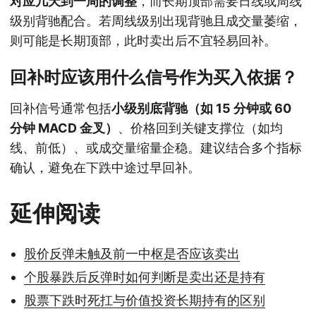
对应几天到一周的调整
，而长期顶部需要日线或周线
级别背驰配合。若周线级别出现背驰且成交量萎缩，
则可能是长期顶部，此时卖出后不宜轻易回补。
回补时应该用什么信号作为买入依据？
回补信号通常包括
小级别底背驰（如 15 分钟或 60
分钟 MACD 金叉）
、价格回到关键支撑位（如均
线、前低）、或成交量缩量企稳。建议结合多个指标
确认，避免在下跌中途过早回补。
延伸阅读
股价反弹未触及前一中枢是否应该卖出
个股暴跌后反弹时如何判断是卖出还是持有
股票下跌时死扛与价值投资长期持有的区别