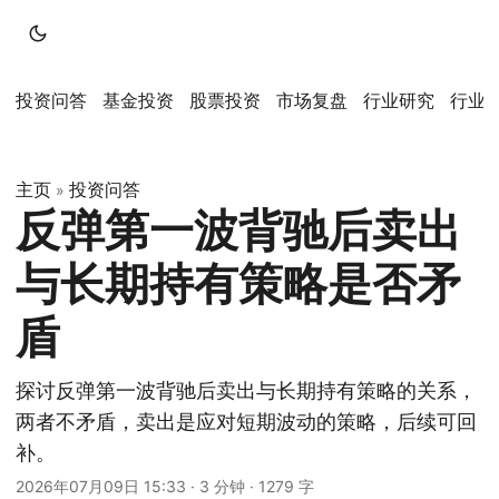
投资问答
基金投资
股票投资
市场复盘
行业研究
行业
主页
投资问答
»
反弹第一波背驰后卖出
与长期持有策略是否矛
盾
探讨反弹第一波背驰后卖出与长期持有策略的关系，
两者不矛盾，卖出是应对短期波动的策略，后续可回
补。
2026年07月09日 15:33
·
3 分钟
·
1279 字