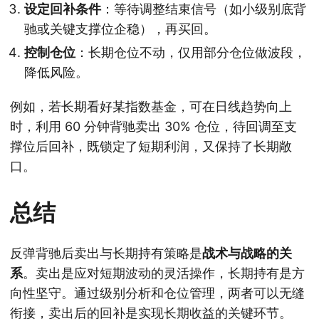
设定回补条件
：等待调整结束信号（如小级别底背
驰或关键支撑位企稳），再买回。
控制仓位
：长期仓位不动，仅用部分仓位做波段，
降低风险。
例如，若长期看好某指数基金，可在日线趋势向上
时，利用 60 分钟背驰卖出 30% 仓位，待回调至支
撑位后回补，既锁定了短期利润，又保持了长期敞
口。
总结
反弹背驰后卖出与长期持有策略是
战术与战略的关
系
。卖出是应对短期波动的灵活操作，长期持有是方
向性坚守。通过级别分析和仓位管理，两者可以无缝
衔接，卖出后的回补是实现长期收益的关键环节。