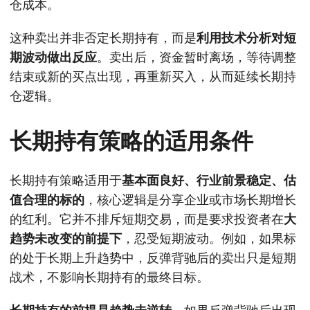
仓成本。
这种卖出并非否定长期持有，而是
利用技术分析对短
期波动做出反应
。卖出后，资金暂时离场，等待调整
结束或新的买点出现，再重新买入，从而延续长期持
仓逻辑。
长期持有策略的适用条件
长期持有策略适用于
基本面良好、行业前景稳定、估
值合理的标的
，核心逻辑是分享企业或市场长期增长
的红利。它并不排斥短期交易，而是要求投资者在
大
趋势未改变的前提下
，忍受短期波动。例如，如果标
的处于长期上升趋势中，反弹背驰后的卖出只是短期
战术，不影响长期持有的最终目标。