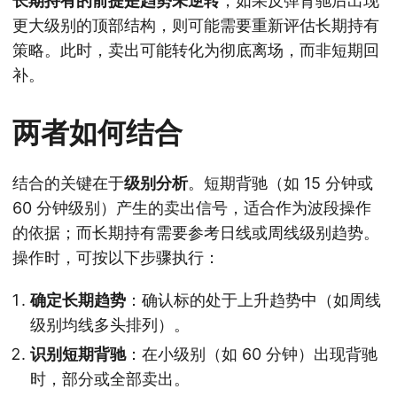
长期持有的前提是趋势未逆转
，如果反弹背驰后出现
更大级别的顶部结构，则可能需要重新评估长期持有
策略。此时，卖出可能转化为彻底离场，而非短期回
补。
两者如何结合
结合的关键在于
级别分析
。短期背驰（如 15 分钟或
60 分钟级别）产生的卖出信号，适合作为波段操作
的依据；而长期持有需要参考日线或周线级别趋势。
操作时，可按以下步骤执行：
确定长期趋势
：确认标的处于上升趋势中（如周线
级别均线多头排列）。
识别短期背驰
：在小级别（如 60 分钟）出现背驰
时，部分或全部卖出。