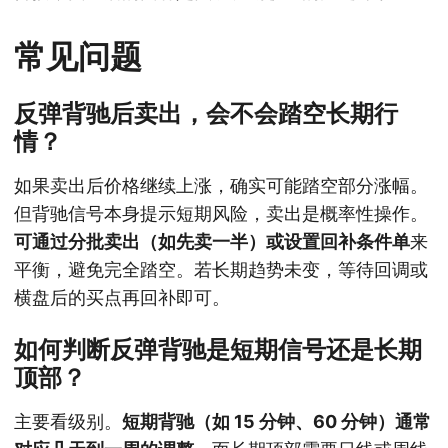
常见问题
反弹背驰后卖出，会不会踏空长期行
情？
如果卖出后价格继续上涨，确实可能踏空部分涨幅。
但背驰信号本身提示短期风险，卖出是概率性操作。
可通过分批卖出（如先卖一半）或设置回补条件单
来
平衡，避免完全踏空。若长期趋势未变，等待回调或
横盘后的买点再回补即可。
如何判断反弹背驰是短期信号还是长期
顶部？
主要看级别。
短期背驰（如 15 分钟、60 分钟）通常