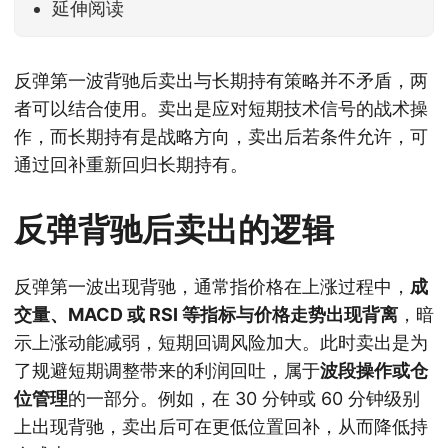
延伸阅读
反弹第一波背驰后卖出与长期持有策略并不矛盾，两
者可以结合使用。卖出是应对短期技术信号的战术操
作，而长期持有是战略方向，卖出后若条件允许，可
通过回补重新回归长期持有。
反弹背驰后卖出的逻辑
反弹第一波出现背驰，通常指价格在上涨过程中，
成
交量、MACD 或 RSI 等指标与价格走势出现背离
，暗
示上涨动能减弱，短期回调风险加大。此时卖出是为
了规避短期调整带来的利润回吐，属于
波段操作或仓
位管理
的一部分。例如，在 30 分钟或 60 分钟级别
上出现背驰，卖出后可在更低位置回补，从而降低持