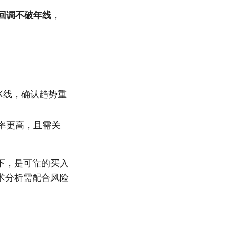
回调不破年线
，
K线，确认趋势重
率更高，且需关
下，是可靠的买入
术分析需配合风险