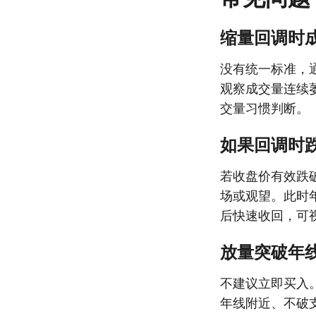
缩量回调时
没有统一标准，
观察成交量连续
交量习惯判断。
如果回调时
若收盘价有效跌
场或观望。此时
后快速收回，可
放量突破年
不建议立即买入
年线附近、不破