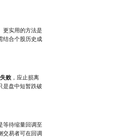
。更实用的方法是
需结合个股历史成
失败
，应止损离
只是盘中短暂跌破
是等待缩量回调至
侧交易者可在回调