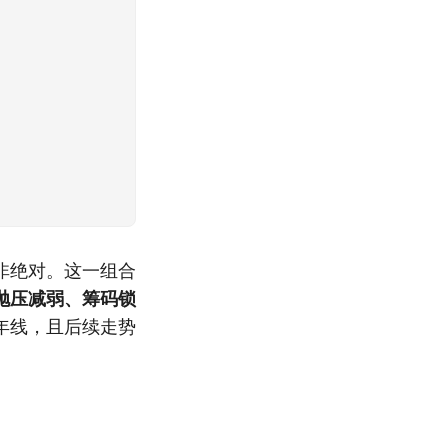
非绝对。这一组合
抛压减弱、筹码锁
年线，且后续走势