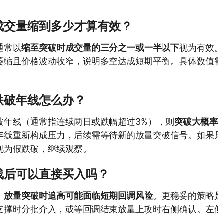
成交量缩到多少才算有效？
通常以
缩至突破时成交量的三分之一或一半以下
视为有效
萎缩且价格波动收窄，说明多空达成短期平衡。具体数值
跌破年线怎么办？
破年线（通常指连续两日或跌幅超过3%），则
突破大概率
年线重新构成压力，后续需等待新的放量突破信号。如果
视为假跌破，继续观察。
线后可以直接买入吗？
。
放量突破时追高可能面临短期回调风险
。更稳妥的策略
支撑时分批介入，或等回调结束放量上攻时右侧确认。左