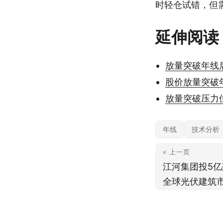
时轻仓试错，但
延伸阅读
放量突破年线
股价放量突破
放量突破压力
年线
技术分析
« 上一页
江河集团投5亿
全球光伏建筑