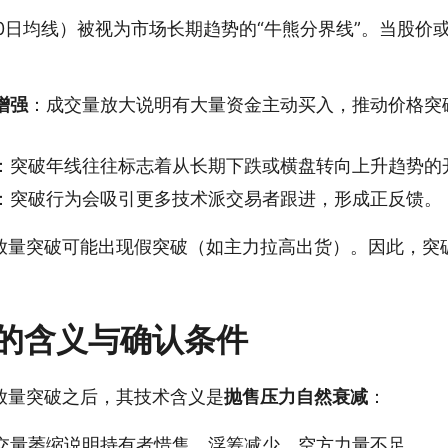
0日均线）被视为市场长期趋势的“牛熊分界线”。当股价
增强
：成交量放大说明有大量资金主动买入，推动价格突
：突破年线往往标志着从长期下跌或横盘转向上升趋势的
：突破行为会吸引更多技术派交易者跟进，形成正反馈。
放量突破可能出现假突破（如主力拉高出货）。因此，突
的含义与确认条件
放量突破之后，其技术含义是
抛售压力自然衰减
：
交量萎缩说明持有者惜售，浮筹减少，空方力量不足。