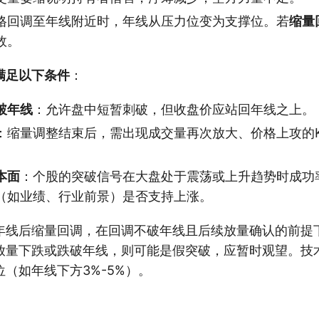
格回调至年线附近时，年线从压力位变为支撑位。若
缩量
效。
满足以下条件
：
破年线
：允许盘中短暂刺破，但收盘价应站回年线之上。
：缩量调整结束后，需出现成交量再次放大、价格上攻的
本面
：个股的突破信号在大盘处于震荡或上升趋势时成功
（如业绩、行业前景）是否支持上涨。
年线后缩量回调，在回调不破年线且后续放量确认的前提
放量下跌或跌破年线，则可能是假突破，应暂时观望。技
（如年线下方3%-5%）。