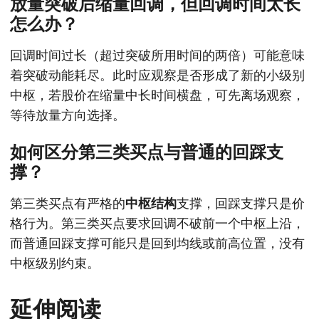
放量突破后缩量回调，但回调时间太长
怎么办？
回调时间过长（超过突破所用时间的两倍）可能意味
着突破动能耗尽。此时应观察是否形成了新的小级别
中枢，若股价在缩量中长时间横盘，可先离场观察，
等待放量方向选择。
如何区分第三类买点与普通的回踩支
撑？
第三类买点有严格的
中枢结构
支撑，回踩支撑只是价
格行为。第三类买点要求回调不破前一个中枢上沿，
而普通回踩支撑可能只是回到均线或前高位置，没有
中枢级别约束。
延伸阅读