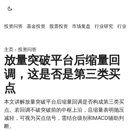
投资问答
基金投资
股票投资
市场复盘
行业研究
行业
主页
投资问答
»
放量突破平台后缩量回
调，这是否是第三类买
点
本文讲解放量突破平台后缩量回调是否构成第三类买
点。若回调不破突破前的中枢上沿，且缩量表明抛压
减轻，可视为买点信号，需结合级别和MACD辅助判
断。