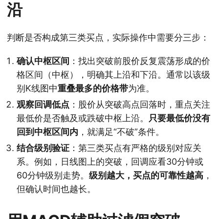
沿
判断是否构成第三类买点，实际操作中需要分三步：
确认中枢区间
：找出突破前股价反复震荡形成的价
格区间（中枢），明确其上沿和下沿。通常以该级
别K线图中
重叠最多的价格带
为准。
观察回调低点
：股价从突破高点回落时，重点关注
最低价是否触及或跌破中枢上沿。
只要最低价没有
回到中枢区间内
，就满足“不破”条件。
结合级别验证
：第三类买点有严格的级别对应关
系。例如，日线图上的突破，回调应看30分钟或
60分钟级别走势。
级别越大，买点的可靠性越高
，
但确认时间也越长。