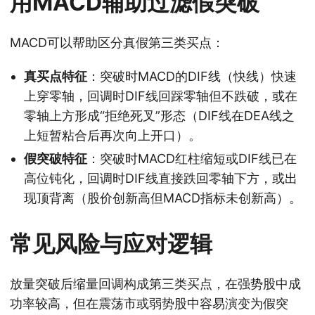
用MACD辅助过滤假突破
MACD可以帮助区分真假第三类买点：
真买点特征
：突破时MACD的DIF线（快线）快速
上穿零轴，回调时DIF线回踩零轴但不跌破，或在
零轴上方形成“拒绝死叉”形态（DIF线在DEA线之
上短暂粘合后再次向上开口）。
假突破特征
：突破时MACD红柱缩短或DIF线已在
高位钝化，回调时DIF线直接跌回零轴下方，或出
现顶背离（股价创新高但MACD指标未创新高）。
常见风险与应对逻辑
放量突破后缩量回调构成第三类买点，在强势股中成
功率较高，但在震荡市或弱势股中容易演变为假突