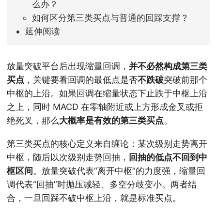
么办？
如何区分第三类买点与普通的回踩支撑？
延伸阅读
放量突破平台后出现缩量回调，
并不必然构成第三类
买点
，关键要看回调的最低点是否
不跌破
突破前那个
中枢的上沿。如果回调在缩量状态下止跌于中枢上沿
之上，同时 MACD 在零轴附近或上方形成金叉或拒
绝死叉，那么
大概率是有效的第三类买点
。
第三类买点的核心定义来自缠论：某次级别走势离开
中枢，随后以次级别走势回抽，
回抽的低点不回到中
枢区间
。放量突破代表“离开中枢”的力度强，缩量回
调代表“回抽”时抛压减轻、多空分歧变小。两者结
合，一旦回踩不破中枢上沿，就是标准买点。