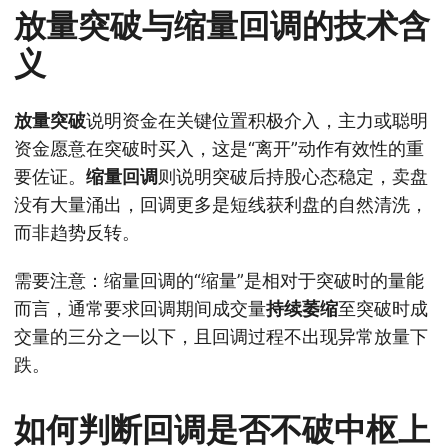
放量突破与缩量回调的技术含
义
放量突破
说明资金在关键位置积极介入，主力或聪明
资金愿意在突破时买入，这是“离开”动作有效性的重
要佐证。
缩量回调
则说明突破后持股心态稳定，卖盘
没有大量涌出，回调更多是短线获利盘的自然清洗，
而非趋势反转。
需要注意：缩量回调的“缩量”是相对于突破时的量能
而言，通常要求回调期间成交量
持续萎缩
至突破时成
交量的三分之一以下，且回调过程不出现异常放量下
跌。
如何判断回调是否不破中枢上