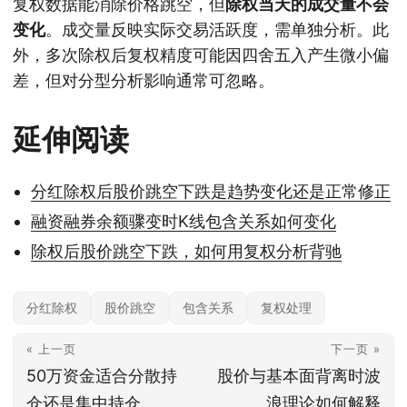
复权数据能消除价格跳空，但
除权当天的成交量不会
变化
。成交量反映实际交易活跃度，需单独分析。此
外，多次除权后复权精度可能因四舍五入产生微小偏
差，但对分型分析影响通常可忽略。
延伸阅读
分红除权后股价跳空下跌是趋势变化还是正常修正
融资融券余额骤变时K线包含关系如何变化
除权后股价跳空下跌，如何用复权分析背驰
分红除权
股价跳空
包含关系
复权处理
« 上一页
下一页 »
50万资金适合分散持
股价与基本面背离时波
仓还是集中持仓
浪理论如何解释