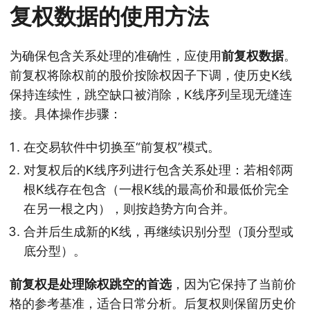
复权数据的使用方法
为确保包含关系处理的准确性，应使用
前复权数据
。
前复权将除权前的股价按除权因子下调，使历史K线
保持连续性，跳空缺口被消除，K线序列呈现无缝连
接。具体操作步骤：
在交易软件中切换至“前复权”模式。
对复权后的K线序列进行包含关系处理：若相邻两
根K线存在包含（一根K线的最高价和最低价完全
在另一根之内），则按趋势方向合并。
合并后生成新的K线，再继续识别分型（顶分型或
底分型）。
前复权是处理除权跳空的首选
，因为它保持了当前价
格的参考基准，适合日常分析。后复权则保留历史价