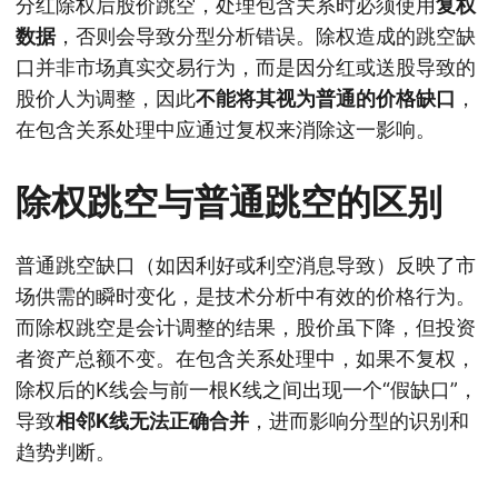
分红除权后股价跳空，处理包含关系时必须使用
复权
数据
，否则会导致分型分析错误。除权造成的跳空缺
口并非市场真实交易行为，而是因分红或送股导致的
股价人为调整，因此
不能将其视为普通的价格缺口
，
在包含关系处理中应通过复权来消除这一影响。
除权跳空与普通跳空的区别
普通跳空缺口（如因利好或利空消息导致）反映了市
场供需的瞬时变化，是技术分析中有效的价格行为。
而除权跳空是会计调整的结果，股价虽下降，但投资
者资产总额不变。在包含关系处理中，如果不复权，
除权后的K线会与前一根K线之间出现一个“假缺口”，
导致
相邻K线无法正确合并
，进而影响分型的识别和
趋势判断。