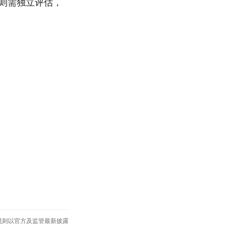
则需独立评估，
规则以官方及监管最新披露