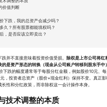
技术调整的本质
的价值判断
价下跌，我的总资产会减少吗？
多久？所有股票都能填权吗？
后，是否应该立即卖出？
下跌并不直接意味着投资价值受损。
除权是上市公司将红
映的是资产形态的转换（现金从公司账户转移到股东手中
价下跌的幅度通常等于每股分红金额，例如股价10元、每
9元，投资者总资产（股价+现金红利）保持不变。真正影
成长性和分红政策，而非除权这一会计操作本身。
与技术调整的本质