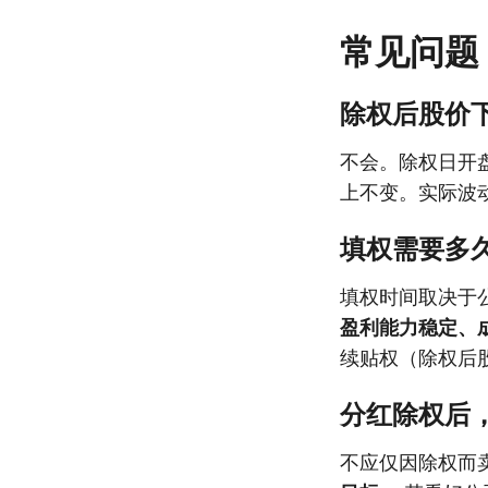
常见问题
除权后股价
不会。除权日开
上不变。实际波
填权需要多
填权时间取决于
盈利能力稳定、
续贴权（除权后
分红除权后
不应仅因除权而