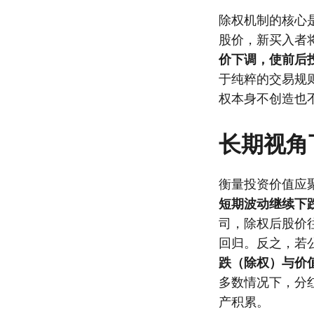
除权机制的核心
股价，新买入者
价下调，使前后
于纯粹的交易规
权本身不创造也
长期视角
衡量投资价值应
短期波动继续下
司，除权后股价
回归。反之，若
跌（除权）与价
多数情况下，分
产积累。