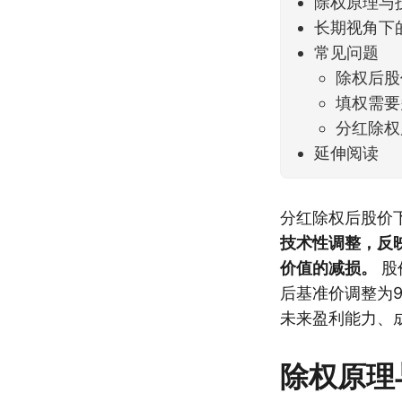
除权原理与
长期视角下
常见问题
除权后股
填权需要
分红除权
延伸阅读
分红除权后股价
技术性调整，反
价值的减损。
股
后基准价调整为
未来盈利能力、
除权原理