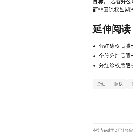
目标。
若看好公
而非因除权短期
延伸阅读
分红除权后股
个股分红后股
分红除权后股
分红
除权
本站内容基于公开信息整