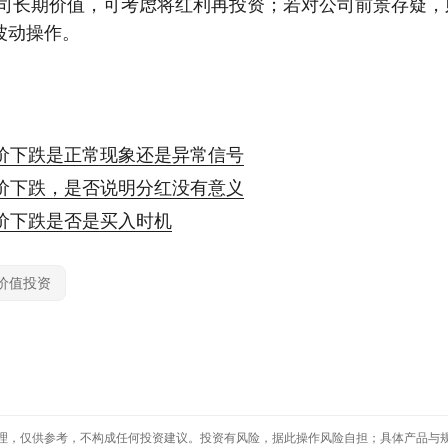
司长期价值，可考虑将红利再投资；若对公司前景存疑，
波动操作。
价下跌是正常现象还是异常信号
价下跌，是否说明分红没有意义
价下跌是否是买入时机
价值投资
理，仅供参考，不构成任何投资建议。投资有风险，据此操作风险自担；具体产品与