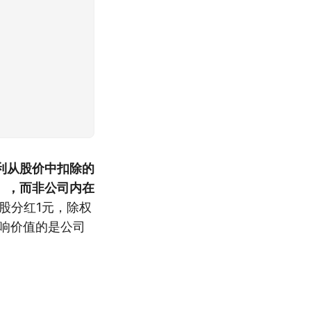
利从股价中扣除的
），而非公司内在
股分红1元，除权
响价值的是公司