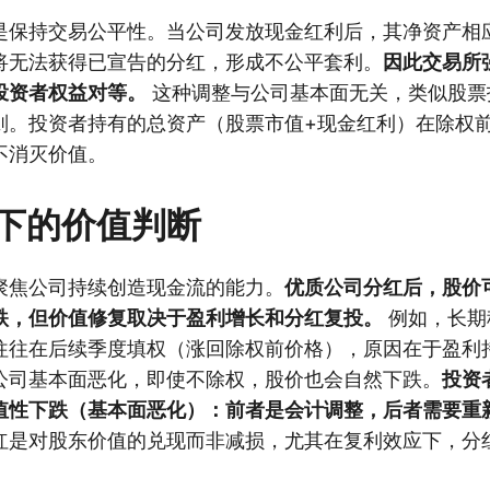
是保持交易公平性。当公司发放现金红利后，其净资产相
将无法获得已宣告的分红，形成不公平套利。
因此交易所
投资者权益对等。
这种调整与公司基本面无关，类似股票
则。投资者持有的总资产（股票市值+现金红利）在除权
不消灭价值。
下的价值判断
聚焦公司持续创造现金流的能力。
优质公司分红后，股价
跌，但价值修复取决于盈利增长和分红复投。
例如，长期
往往在后续季度填权（涨回除权前价格），原因在于盈利
公司基本面恶化，即使不除权，股价也会自然下跌。
投资
值性下跌（基本面恶化）：前者是会计调整，后者需要重
红是对股东价值的兑现而非减损，尤其在复利效应下，分