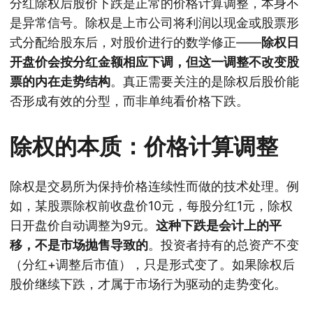
分红除权后股价下跌是正常的价格计算调整，本身不
是异常信号。除权是上市公司将利润以现金或股票形
式分配给股东后，对股价进行的数学修正——
除权日
开盘价会按分红金额相应下调，但这一调整不改变股
票的内在走势结构
。真正需要关注的是除权后股价能
否形成有效的分型，而非单纯看价格下跌。
除权的本质：价格计算调整
除权是交易所为保持价格连续性而做的技术处理。例
如，某股票除权前收盘价10元，每股分红1元，除权
日开盘价自动调整为9元。
这种下跌是会计上的平
移，不是市场抛售导致的
。投资者持有的总资产不变
（分红+调整后市值），只是形式变了。如果除权后
股价继续下跌，才属于市场行为驱动的走势变化。