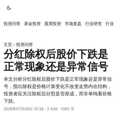
投资问答
基金投资
股票投资
市场复盘
行业研究
行业
主页
投资问答
»
分红除权后股价下跌是
正常现象还是异常信号
本文分析分红除权后股价下跌是正常现象还是异常信
号，指出除权是价格计算变化不改变走势内在结构，
投资者应关注除权后分型是否形成，而非单纯看价格
下跌。
2026年07月09日 15:39
·
3 分钟
·
1065 字