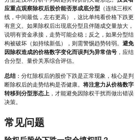
应重点观察除权后股价能否形成底分型
（连续三根K
线，中间最低，左右更高），这比单纯看价格下跌更
有意义。如果除权后出现底分型且伴随成交量放大，
说明有资金承接，走势可能企稳；反之，如果分型结
构被破坏（如持续新低），则需警惕趋势转弱。
避免
因除权造成的价格数字变化而误判为异常信号
，应结
合分型、量价关系综合评估。
总结
：分红除权后的股价下跌是正常现象，核心是判
断除权后的走势结构是否健康。
将注意力从价格数字
转移到分型形态上
，才能避免因除权干扰而做出错误
决策。
常见问题