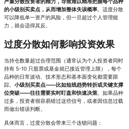
严重分散投资者的精力，导致难以精准把握每个品种
的小级别买卖点，从而增加整体失误概率
。适度分散
可以降低单一资产的风险，但一旦超过个人管理能
力，就会适得其反。
过度分散如何影响投资效果
当持仓数量超过合理范围（通常认为个人投资者同时
持有 5-10 只股票或基金就已接近管理上限），每个
品种的日常波动、技术形态和基本面变化都需要跟
踪。
小级别买卖点——比如短线趋势转折或关键支撑
位突破——往往需要实时盯盘和快速决策
。如果品种
过多，投资者很容易错过这些信号，或者因信息过载
而做出错误判断。
具体而言，过度分散会带来三个连锁问题：