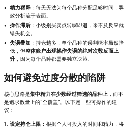
精力稀释
：每天无法为每个品种分配足够时间，导
致分析流于表面。
操作滞后
：小级别买卖点转瞬即逝，来不及反应就
错失机会。
失误叠加
：持仓越多，单个品种的误判概率虽然降
低，但
整体账户出现操作失误的绝对次数反而上
升
，因为每个品种都需要独立决策。
如何避免过度分散的陷阱
核心思路是
集中精力在少数经过筛选的品种上
，而不
是追求数量上的“全覆盖”。以下是一些可操作的建
议：
设定持仓上限
：根据个人可投入的时间和精力，将