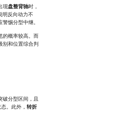
出现
盘整背驰
时，
说明反向动力不
应警惕分型中继。
笔的概率较高。而
级别和位置综合判
突破分型区间，且
状态。此外，
转折