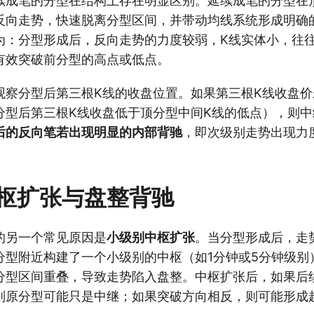
续成笔的分型在结构上存在明显区别。延续成笔的分型在
反向走势，快速脱离分型区间，并带动均线系统形成明确
为：分型形成后，反向走势的力度较弱，K线实体小，往
有效突破前分型的高点或低点。
观察分型后第三根K线的收盘位置。如果第三根K线收盘
分型后第三根K线收盘低于顶分型中间K线的低点），则
后的反向笔若出现明显的内部背驰
，即次级别走势出现力
枢扩张与盘整背驰
的另一个常见原因是
小级别中枢扩张
。当分型形成后，走
分型附近构建了一个小级别的中枢（如1分钟或5分钟级别
分型区间重叠，导致走势陷入盘整。中枢扩张后，如果后
则原分型可能只是中继；如果突破方向相反，则可能形成