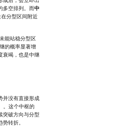
形成后，会立即出
的多空排列。而
中
往在分型区间附近
价未能站稳分型区
中继的概率显著增
度衰竭，也是中继
势并没有直接形成
）。这个中枢的
续突破方向与分型
趋势转折。