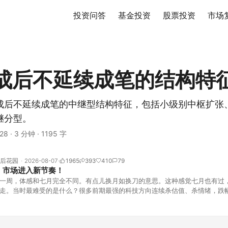
投资问答
基金投资
股票投资
市场
成后不延续成笔的结构特
成后不延续成笔的中继型结构特征，包括小级别中枢扩张
继分型。
28
·
3 分钟
·
1195 字
后花园
2026-08-07
1965
393
410
79
！市场进入新节奏！
一周，体感和七月完全不同。有点儿换月如换刀的意思。这种感觉七月也有过
走。当时最难受的是什么？很多前期最强的科技方向连续杀估值、杀情绪，跌
上号。很多同学人被折磨到根本没有打开账户的勇气。8月伊始，在这立秋的
天般的暖风。指数涨了百点，交易额回暖到2