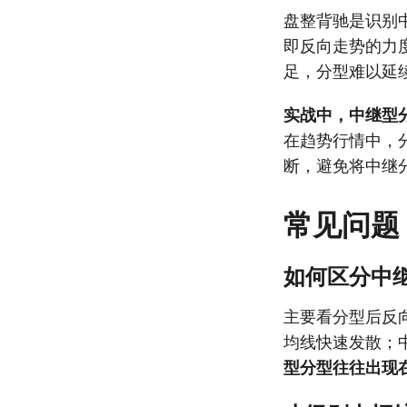
盘整背驰是识别
即反向走势的力
足，分型难以延
实战中，中继型
在趋势行情中，
断，避免将中继
常见问题
如何区分中
主要看分型后反
均线快速发散；
型分型往往出现