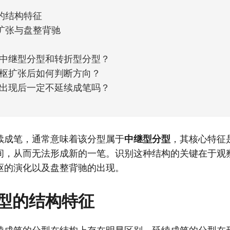
的结构特征
扩张与盘整背驰
中继型分型和转折型分型？
枢扩张后如何判断方向？
出现后一定不延续成笔吗？
续成笔，通常意味着该分型属于
中继型分型
，其核心特征
间，从而无法形成新的一笔。识别这种结构的关键在于观
枢的演化以及盘整背驰的出现。
型的结构特征