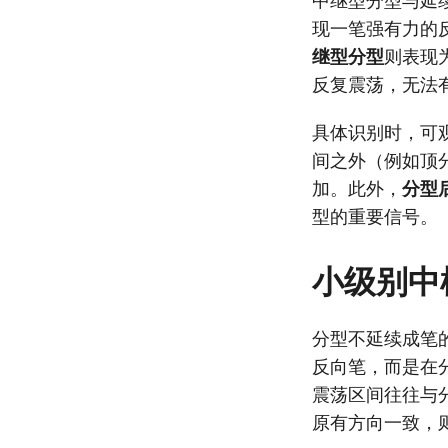
中继型分型与延
现一笔强有力的
继型分型
则表现
反复震荡，无法
具体识别时，可
间之外（例如顶
加。此外，
分型
型的重要信号。
小级别中
分型不延续成笔
反向笔，而是在
震荡区间往往与
原有方向一致，