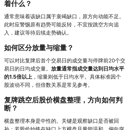
着什么？
通常意味着该缺口属于衰竭缺口，原方向动能不足。
此时应警惕原有趋势可能反转，不宜按跳空方向追
入，建议等待后续走势确认。
如何区分放量与缩量？
可以对比复牌后首个交易日的成交量与停牌前20个交
易日的日均成交量。
放量通常指成交量达到日均水平
的1.5倍以上
，缩量则低于日均水平。具体标准因个
股波动不同，但倍数关系是常见参考。
复牌跳空后股价横盘整理，方向如何判
断？
横盘整理本身是中性的。关键是观察缺口是否被回
补：若股价始终在缺口上方横盘且量能温和，偏向突