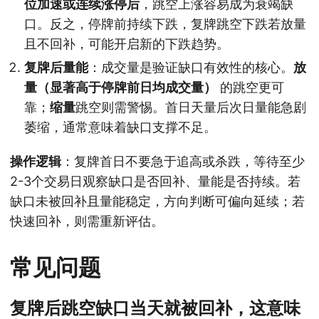
位加速或连续涨停后
，跳空上涨容易成为衰竭缺
口。反之，停牌前持续下跌，复牌跳空下跌若放量
且不回补，可能开启新的下跌趋势。
复牌后量能
：成交量是验证缺口有效性的核心。
放
量（显著高于停牌前日均成交量）
的跳空更可
靠；
缩量
跳空则需警惕。首日天量后次日量能急剧
萎缩，通常意味着缺口支撑不足。
操作逻辑
：复牌首日不要急于追高或杀跌，等待至少
2-3个交易日观察缺口是否回补、量能是否持续。若
缺口未被回补且量能稳定，方向判断可偏向延续；若
快速回补，则需重新评估。
常见问题
复牌后跳空缺口当天就被回补，这意味