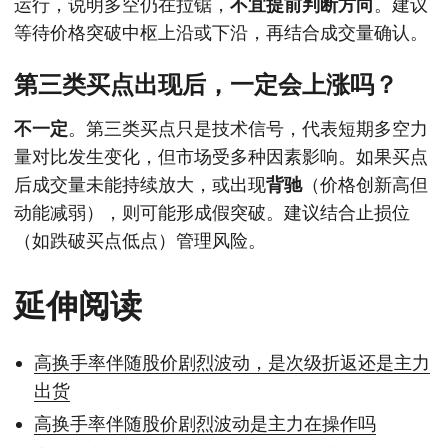
运行，说明多空仍在拉锯，
不宜提前判断方向
。建议
等待价格突破中枢上沿或下沿，再结合成交量确认。
第三类买点出现后，一定会上涨吗？
不一定
。第三类买点只是技术信号，代表短期多空力
量对比发生变化，但市场受多种因素影响。如果买点
后成交量未能持续放大，或出现
背驰
（价格创新高但
动能减弱），则可能形成假突破。建议结合止损位
（如跌破买点低点）管理风险。
延伸阅读
高换手率伴随股价剧烈波动，是次级折返还是主力
出货
高换手率伴随股价剧烈波动是主力在操作吗