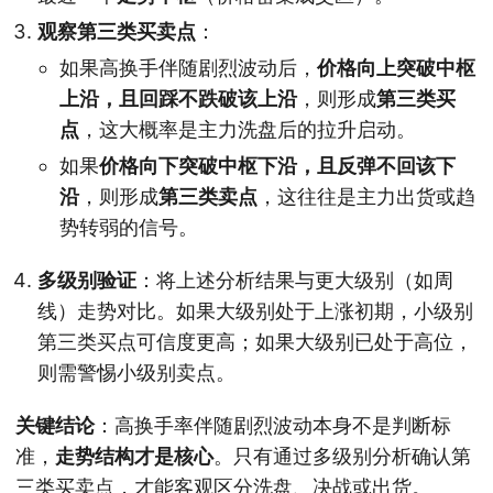
观察第三类买卖点
：
如果高换手伴随剧烈波动后，
价格向上突破中枢
上沿，且回踩不跌破该上沿
，则形成
第三类买
点
，这大概率是主力洗盘后的拉升启动。
如果
价格向下突破中枢下沿，且反弹不回该下
沿
，则形成
第三类卖点
，这往往是主力出货或趋
势转弱的信号。
多级别验证
：将上述分析结果与更大级别（如周
线）走势对比。如果大级别处于上涨初期，小级别
第三类买点可信度更高；如果大级别已处于高位，
则需警惕小级别卖点。
关键结论
：高换手率伴随剧烈波动本身不是判断标
准，
走势结构才是核心
。只有通过多级别分析确认第
三类买卖点，才能客观区分洗盘、决战或出货。