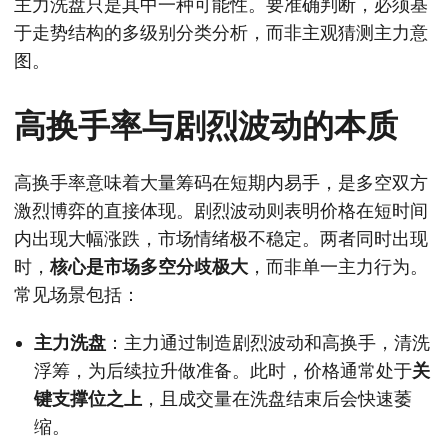
主力洗盘只是其中一种可能性。要准确判断，必须基
于走势结构的多级别分类分析，而非主观猜测主力意
图。
高换手率与剧烈波动的本质
高换手率意味着大量筹码在短期内易手，是多空双方
激烈博弈的直接体现。剧烈波动则表明价格在短时间
内出现大幅涨跌，市场情绪极不稳定。两者同时出现
时，
核心是市场多空分歧极大
，而非单一主力行为。
常见场景包括：
主力洗盘
：主力通过制造剧烈波动和高换手，清洗
浮筹，为后续拉升做准备。此时，价格通常处于
关
键支撑位之上
，且成交量在洗盘结束后会快速萎
缩。