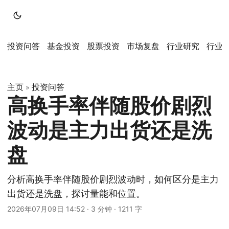
投资问答
基金投资
股票投资
市场复盘
行业研究
行业
主页
投资问答
»
高换手率伴随股价剧烈
波动是主力出货还是洗
盘
分析高换手率伴随股价剧烈波动时，如何区分是主力
出货还是洗盘，探讨量能和位置。
2026年07月09日 14:52
·
3 分钟
·
1211 字