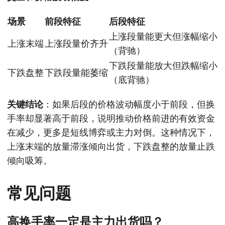
场景
前段特征
后段特征
上涨段量能更大但涨幅缩小
上涨末端
上涨段量价齐升
（背驰）
下跌段量能放大但跌幅缩小
下跌盘整
下跌段量能萎缩
（底背驰）
关键结论
：如果后段的价格波动幅度小于前段，但换
手率却显著高于前段，说明推动价格前进的有效资金
在减少，更多是短线博弈或主力对倒。这种情况下，
上涨末端的放量滞涨倾向出货，下跌盘整的放量止跌
倾向吸筹。
常见问题
高换手率一定是主力出货吗？