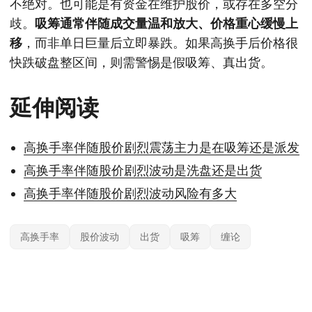
不绝对。也可能是有资金在维护股价，或存在多空分
歧。
吸筹通常伴随成交量温和放大、价格重心缓慢上
移
，而非单日巨量后立即暴跌。如果高换手后价格很
快跌破盘整区间，则需警惕是假吸筹、真出货。
延伸阅读
高换手率伴随股价剧烈震荡主力是在吸筹还是派发
高换手率伴随股价剧烈波动是洗盘还是出货
高换手率伴随股价剧烈波动风险有多大
高换手率
股价波动
出货
吸筹
缠论