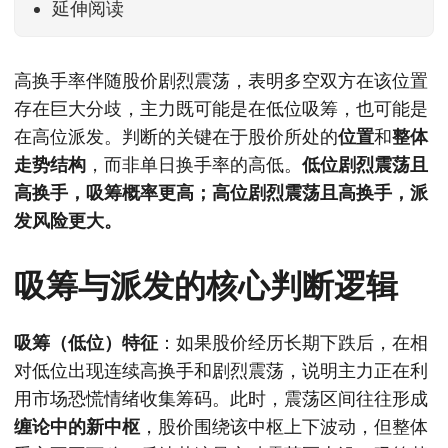
延伸阅读
高换手率伴随股价剧烈震荡，表明多空双方在该位置
存在巨大分歧，主力既可能是在低位吸筹，也可能是
在高位派发。判断的关键在于股价所处的
位置
和
整体
走势结构
，而非单日换手率的高低。
低位剧烈震荡且
高换手，吸筹概率更高；高位剧烈震荡且高换手，派
发风险更大。
吸筹与派发的核心判断逻辑
吸筹（低位）特征
：如果股价经历长期下跌后，在相
对低位出现连续高换手和剧烈震荡，说明主力正在利
用市场恐慌情绪收集筹码。此时，震荡区间往往形成
缠论中的新中枢
，股价围绕该中枢上下波动，但整体