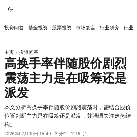
投资问答
基金投资
股票投资
市场复盘
行业研究
行业
主页
投资问答
»
高换手率伴随股价剧烈
震荡主力是在吸筹还是
派发
本文分析高换手率伴随股价剧烈震荡时，需结合股价
位置判断主力是在吸筹还是派发，并强调关注走势结
构。
2026年07月09日 15:49
·
3 分钟
·
1215 字