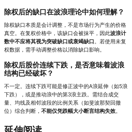
除权后的缺口在波浪理论中如何理解？
除权缺口本质是会计调整，不是市场行为产生的价格
真空。在复权价格中，该缺口会被抹平，因此
波浪计
数中不应将其视为突破缺口或衰竭缺口
。若使用未复
权数据，需手动调整价格以消除缺口影响。
除权后股价连续下跌，是否意味着波浪
结构已经破坏？
不一定。连续下跌可能是修正波中的A浪延伸（如5浪
下跌），或是推动浪中的第3浪主跌。需结合成交
量、均线及相邻波段的比例关系（如斐波那契回撤
位）综合判断，
不能仅凭跌幅大小断言结构失效
。
延伸阅读