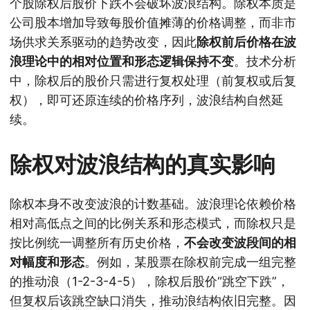
个股除权后股价下跌不会破坏波浪结构。除权本质是
公司股本增加导致每股价值摊薄的价格调整，而非市
场供求关系驱动的趋势改变，因此
除权前后价格在波
浪理论中的相对位置和形态逻辑保持不变
。技术分析
中，除权后的股价只需进行复权处理（前复权或后复
权），即可还原连续的价格序列，波浪结构自然延
续。
除权对波浪结构的真实影响
除权本身不改变波浪的计数基础。波浪理论依赖价格
相对高低点之间的比例关系和形态模式，而除权只是
按比例统一调整所有历史价格，
不会改变波段间的相
对幅度和形态
。例如，某股票在除权前完成一组完整
的推动浪（1-2-3-4-5），除权后股价“跳空下跌”，
但复权后该跳空缺口消失，推动浪结构依旧完整。因