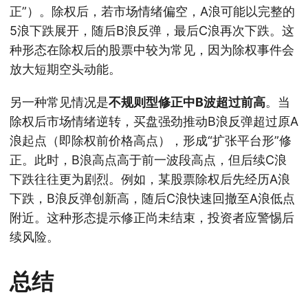
正”）。除权后，若市场情绪偏空，A浪可能以完整的
5浪下跌展开，随后B浪反弹，最后C浪再次下跌。这
种形态在除权后的股票中较为常见，因为除权事件会
放大短期空头动能。
另一种常见情况是
不规则型修正中B波超过前高
。当
除权后市场情绪逆转，买盘强劲推动B浪反弹超过原A
浪起点（即除权前价格高点），形成“扩张平台形”修
正。此时，B浪高点高于前一波段高点，但后续C浪
下跌往往更为剧烈。例如，某股票除权后先经历A浪
下跌，B浪反弹创新高，随后C浪快速回撤至A浪低点
附近。这种形态提示修正尚未结束，投资者应警惕后
续风险。
总结