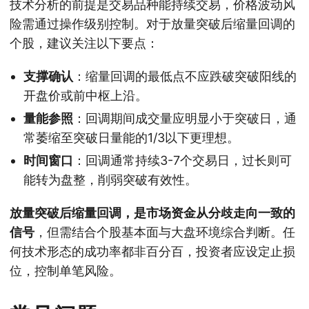
技术分析的前提是交易品种能持续交易，价格波动风
险需通过操作级别控制。对于放量突破后缩量回调的
个股，建议关注以下要点：
支撑确认
：缩量回调的最低点不应跌破突破阳线的
开盘价或前中枢上沿。
量能参照
：回调期间成交量应明显小于突破日，通
常萎缩至突破日量能的1/3以下更理想。
时间窗口
：回调通常持续3-7个交易日，过长则可
能转为盘整，削弱突破有效性。
放量突破后缩量回调，是市场资金从分歧走向一致的
信号
，但需结合个股基本面与大盘环境综合判断。任
何技术形态的成功率都非百分百，投资者应设定止损
位，控制单笔风险。