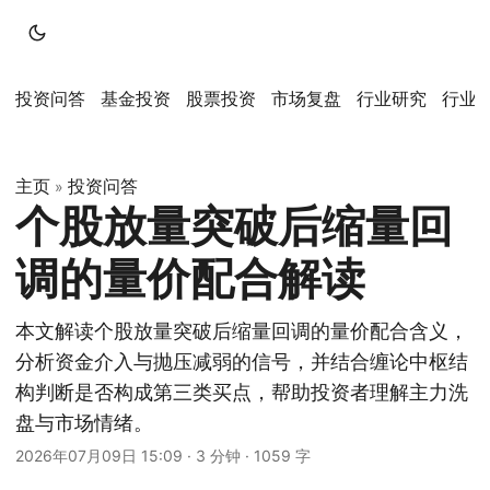
投资问答
基金投资
股票投资
市场复盘
行业研究
行业
主页
投资问答
»
个股放量突破后缩量回
调的量价配合解读
本文解读个股放量突破后缩量回调的量价配合含义，
分析资金介入与抛压减弱的信号，并结合缠论中枢结
构判断是否构成第三类买点，帮助投资者理解主力洗
盘与市场情绪。
2026年07月09日 15:09
·
3 分钟
·
1059 字