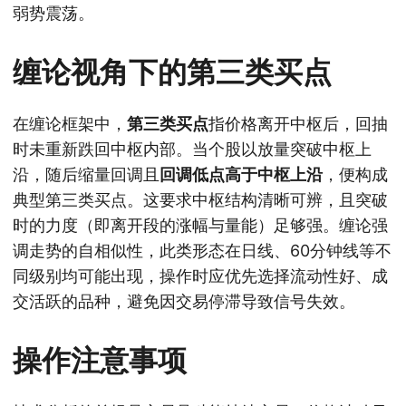
弱势震荡。
缠论视角下的第三类买点
在缠论框架中，
第三类买点
指价格离开中枢后，回抽
时未重新跌回中枢内部。当个股以放量突破中枢上
沿，随后缩量回调且
回调低点高于中枢上沿
，便构成
典型第三类买点。这要求中枢结构清晰可辨，且突破
时的力度（即离开段的涨幅与量能）足够强。缠论强
调走势的自相似性，此类形态在日线、60分钟线等不
同级别均可能出现，操作时应优先选择流动性好、成
交活跃的品种，避免因交易停滞导致信号失效。
操作注意事项