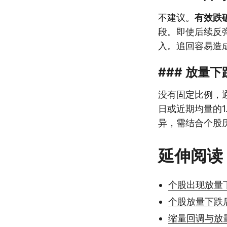
不建议。
有效跌
段。即使后续反
入。追回容易造
### 放量
没有固定比例，
日或近期均量的
异，需结合个股
延伸阅读
个股出现放量
个股放量下跌
缩量回调与放