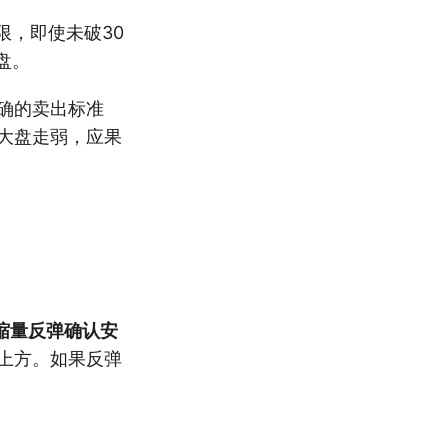
限，即使未破30
盘。
确的卖出标准
大盘走弱，应果
缩量反弹确认安
上方。如果反弹