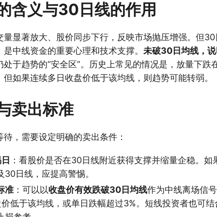
的含义与30日线的作用
交量显著放大、股价同步下行，反映市场抛压增强。但30
）是中线资金的重要心理和技术支撑。
未破30日均线，
仍处于趋势的“安全区”。历史上常见的情况是，放量下跌在
。但如果连续多日收盘价低于该均线，则趋势可能转弱。
与卖出标准
等待，需要设定明确的卖出条件：
易日
：看股价是否在30日线附近获得支撑并缩量企稳。如
及30日线，应提高警惕。
标准
：可以以
收盘价有效跌破30日均线
作为中线离场信号
盘价低于该均线，或单日跌幅超过3%。短线投资者也可结合
止损参考。