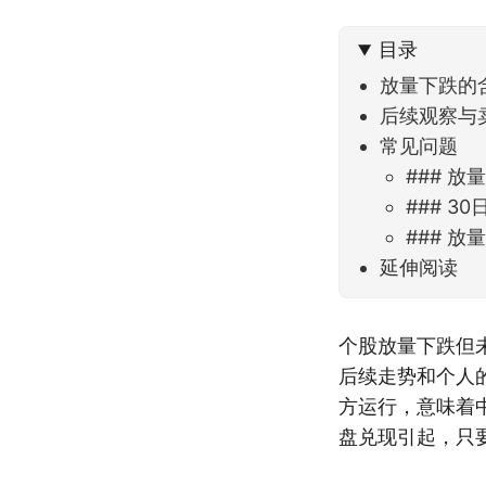
到了春
目录
放量下跌的
后续观察与
常见问题
### 
### 
### 
延伸阅读
个股放量下跌但
后续走势和个人
方运行，意味着
盘兑现引起，只