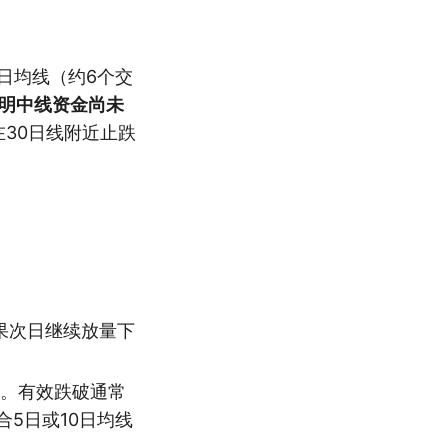
日均线（约6个交
说明中线资金尚未
30日线附近止跌
果次日继续放量下
。有效跌破通常
5日或10日均线