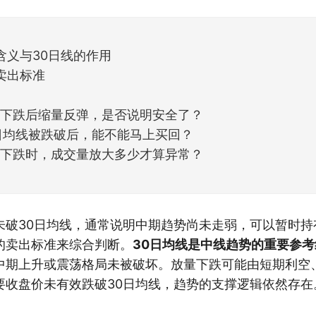
天般的暖风。指数涨了百点，交易额回暖到2
含义与30日线的作用
卖出标准
放量下跌后缩量反弹，是否说明安全了？
30日均线被跌破后，能不能马上买回？
放量下跌时，成交量放大多少才算异常？
未破30日均线，通常说明中期趋势尚未走弱，可以暂时持
的卖出标准来综合判断。
30日均线是中线趋势的重要参考
中期上升或震荡格局未被破坏。放量下跌可能由短期利空
要收盘价未有效跌破30日均线，趋势的支撑逻辑依然存在