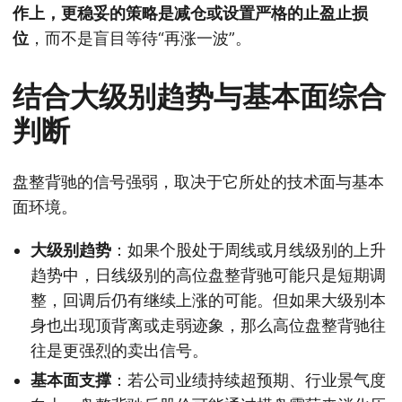
作上，更稳妥的策略是减仓或设置严格的止盈止损
位
，而不是盲目等待“再涨一波”。
结合大级别趋势与基本面综合
判断
盘整背驰的信号强弱，取决于它所处的技术面与基本
面环境。
大级别趋势
：如果个股处于周线或月线级别的上升
趋势中，日线级别的高位盘整背驰可能只是短期调
整，回调后仍有继续上涨的可能。但如果大级别本
身也出现顶背离或走弱迹象，那么高位盘整背驰往
往是更强烈的卖出信号。
基本面支撑
：若公司业绩持续超预期、行业景气度