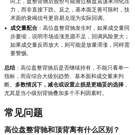
向上，盘整背驰后股价可能通过横盘震荡来消化压
力，而非直接下跌。反之，基本面乏善可陈时，技
术面的衰竭信号更容易兑现为实际回调。
成交量配合
：高位盘整背驰发生时，如果成交量同
步萎缩，说明市场追涨意愿不足，回调风险更大；
如果成交量反而放大，则可能是放量滞涨，同样需
要警惕。
总结
：高位盘整背驰后是否继续持有，不能只看单一
指标，而应综合大级别趋势、基本面和成交量来判
断。
多数情况下，减仓或设置止损是更稳妥的选择
，
尤其是当小级别背驰叠加多个不利因素时。
常见问题
高位盘整背驰和顶背离有什么区别？