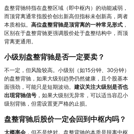
盘整背驰特指在盘整区域（即中枢内）的动能减弱，
而顶背离通常指股价创出新高但指标未创新高，两者
本质相似。
高位盘整背驰是顶背离的一种常见形式
，
区别在于盘整背驰更强调股价处于盘整结构中，而顶
背离更通用。
小级别盘整背驰是否一定要卖？
不一定，但风险较高。小级别（如15分钟、30分钟）
的盘整背驰，如果大级别趋势仍然健康，且个股基本
面强劲，可能只是短期波动。
建议关注大级别是否也
出现背驰信号
，如果大级别无异常，可以适当容忍小
级别背驰，但需设置更严格的止损。
盘整背驰后股价一定会回到中枢内吗？
大概率会
，但不是绝对。盘整背驰的本质是脱离中枢