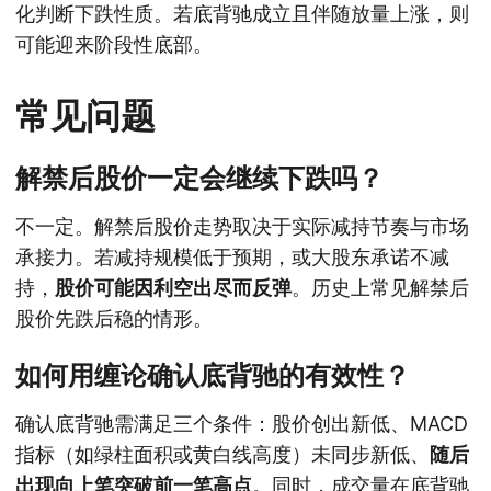
化判断下跌性质。若底背驰成立且伴随放量上涨，则
可能迎来阶段性底部。
常见问题
解禁后股价一定会继续下跌吗？
不一定。解禁后股价走势取决于实际减持节奏与市场
承接力。若减持规模低于预期，或大股东承诺不减
持，
股价可能因利空出尽而反弹
。历史上常见解禁后
股价先跌后稳的情形。
如何用缠论确认底背驰的有效性？
确认底背驰需满足三个条件：股价创出新低、MACD
指标（如绿柱面积或黄白线高度）未同步新低、
随后
出现向上笔突破前一笔高点
。同时，成交量在底背驰