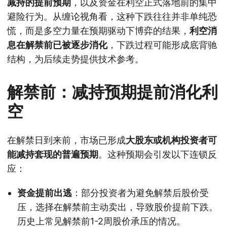
减持的提前预期
，以及资金在利空正式落地前的集中
避险行为。从缠论视角看，这种下跌往往并非单纯恐
慌，而是多空力量在预期驱动下博弈的结果，
利空消
息在解禁前已被逐步消化
，下跌过程可能形成底背驰
结构，为后续走势提供技术参考。
解禁前：减持预期提前消化利
空
在解禁日到来前，市场已形成
大股东或机构投资者可
能减持套现的普遍预期
。这种预期会引发以下连锁反
应：
资金提前出逃
：部分投资者为避免解禁后股价受
压，选择在解禁前主动卖出，导致股价提前下跌。
历史上常见解禁前1-2周股价承压的情况。