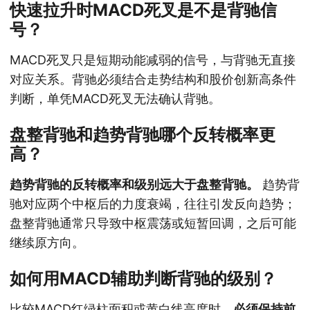
快速拉升时MACD死叉是不是背驰信
号？
MACD死叉只是短期动能减弱的信号，与背驰无直接
对应关系。背驰必须结合走势结构和股价创新高条件
判断，单凭MACD死叉无法确认背驰。
盘整背驰和趋势背驰哪个反转概率更
高？
趋势背驰的反转概率和级别远大于盘整背驰。
趋势背
驰对应两个中枢后的力度衰竭，往往引发反向趋势；
盘整背驰通常只导致中枢震荡或短暂回调，之后可能
继续原方向。
如何用MACD辅助判断背驰的级别？
比较MACD红绿柱面积或黄白线高度时，
必须保持前