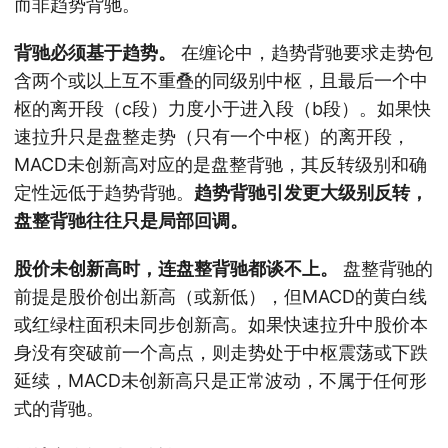
而非趋势背驰。
背驰必须基于趋势。
在缠论中，趋势背驰要求走势包
含两个或以上互不重叠的同级别中枢，且最后一个中
枢的离开段（c段）力度小于进入段（b段）。如果快
速拉升只是盘整走势（只有一个中枢）的离开段，
MACD未创新高对应的是盘整背驰，其反转级别和确
定性远低于趋势背驰。
趋势背驰引发更大级别反转，
盘整背驰往往只是局部回调。
股价未创新高时，连盘整背驰都谈不上。
盘整背驰的
前提是股价创出新高（或新低），但MACD的黄白线
或红绿柱面积未同步创新高。如果快速拉升中股价本
身没有突破前一个高点，则走势处于中枢震荡或下跌
延续，MACD未创新高只是正常波动，不属于任何形
式的背驰。