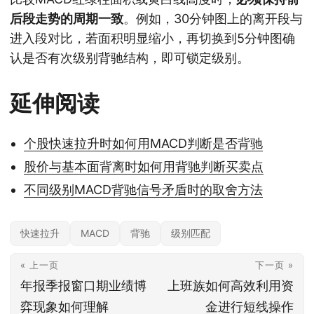
后段走势的周期一致
。例如，30分钟图上的离开段与
进入段对比，若面积明显缩小，再切换到5分钟图确
认是否有次级别背驰结构，即可锁定级别。
延伸阅读
个股快速拉升时如何用MACD判断是否背驰
股价与基本面背离时如何用背驰判断买卖点
不同级别MACD背驰信号矛盾时的取舍方法
快速拉升
MACD
背驰
级别匹配
« 上一页
下一页 »
年报季报窗口期业绩博
上班族如何高效利用资
弈现象如何理解
金进行短线操作