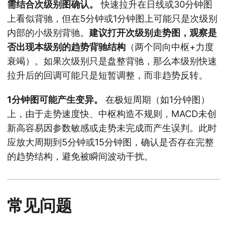
需结合次级别图确认。
快速拉升在日线或30分钟图
上看似背驰，但在5分钟或1分钟图上可能只是次级别
内部的小级别背驰。
建议打开次级别走势图，观察是
否出现本级别的趋势背驰结构
（两个同向中枢+力度
衰竭）。如果次级别只是盘整背驰，那么本级别快速
拉升后的回调可能只是短暂调整，而非趋势反转。
1分钟图可能产生变异。
在极短周期（如1分钟图）
上，由于走势速度快、中枢构造不规则，MACD未创
新高容易因参数敏感或走势未完成而产生误判。此时
应放大周期到5分钟或15分钟图，确认是否存在完整
的趋势结构，避免被瞬间波动干扰。
常见问题