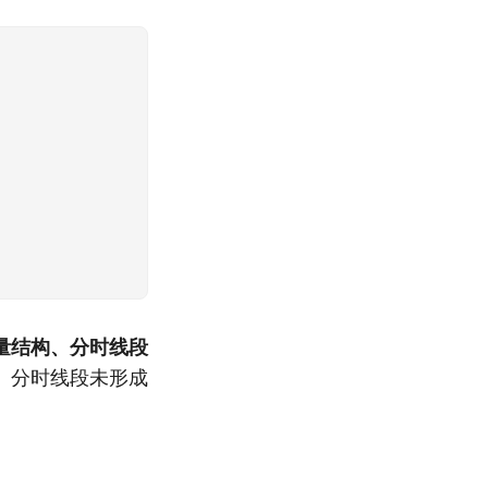
量结构、分时线段
、分时线段未形成