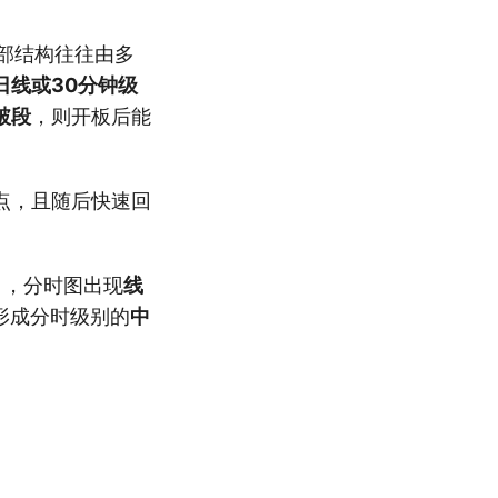
部结构往往由多
日线或30分钟级
破段
，则开板后能
点，且随后快速回
），分时图出现
线
形成分时级别的
中