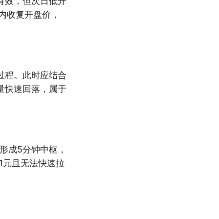
有效，但次日低开
内收复开盘价，
过程。此时应结合
量快速回落，属于
元形成5分钟中枢，
1元且无法快速拉