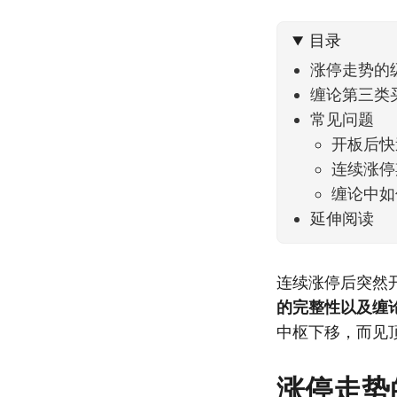
到了春
目录
涨停走势的
缠论第三类
常见问题
开板后快
连续涨停
缠论中如
延伸阅读
连续涨停后突然
的完整性以及缠
中枢下移，而见
涨停走势