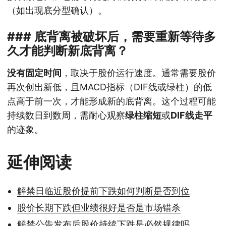
（如出现底分型确认）。
### 底背离被破坏后，需要重新等待多
久才能判断新底背离？
没有固定时间
，取决于股价运行速度。通常需要股价
再次创出新低，且MACD指标（DIF线或绿柱）的低
点高于前一次，才能形成新的底背离。这个过程可能
持续数日到数周，需耐心观察
绿柱缩短
或
DIF线走平
的迹象。
延伸阅读
解禁日临近股价提前下跌如何判断是否到位
股价长期下跌但业绩很好是否是市场错杀
解禁公告发布后股价持续下跌是必然规律吗