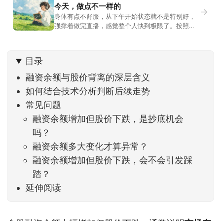
今天，做点不一样的
→
身体有点不舒服，从下午开始状态就不是特别好，
强撑着做完直播，感觉整个人快到极限了。按照平
时的习惯，今天还应该是回答直播过程中，大家留
言问的问题。不过我想换一种方法，按大家的需求
解答。留言区照常开放，有什么关于市场今的问
目录
题，可以直接留言。如果别人问的问题正好是你想
问的，可以给他点个赞。晚些时候，我会按点赞数
融资余额与股价背离的深层含义
量挑选5个比较
如何结合技术分析判断后续走势
常见问题
融资余额增加但股价下跌，是抄底机会
吗？
融资余额多大变化才算异常？
融资余额增加但股价下跌，会不会引发踩
踏？
延伸阅读