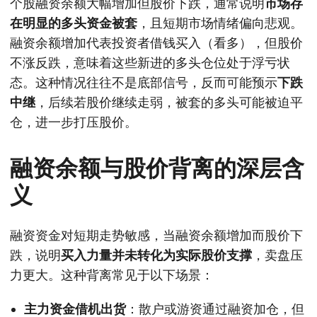
个股融资余额大幅增加但股价下跌，通常说明
市场存
在明显的多头资金被套
，且短期市场情绪偏向悲观。
融资余额增加代表投资者借钱买入（看多），但股价
不涨反跌，意味着这些新进的多头仓位处于浮亏状
态。这种情况往往不是底部信号，反而可能预示
下跌
中继
，后续若股价继续走弱，被套的多头可能被迫平
仓，进一步打压股价。
融资余额与股价背离的深层含
义
融资资金对短期走势敏感，当融资余额增加而股价下
跌，说明
买入力量并未转化为实际股价支撑
，卖盘压
力更大。这种背离常见于以下场景：
主力资金借机出货
：散户或游资通过融资加仓，但