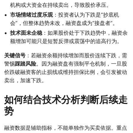
机构或大资金在持续卖出，导致股价承压。
市场情绪过度乐观
：投资者认为下跌是“抄底机
会”，但整体趋势未改，融资盘成为“接盘者”。
技术面未企稳
：如果股价处于下跌趋势中，融资余
额增加可能只是短暂反弹或震荡中的追高行为。
关键信号
：若融资余额持续增加而股价连续下跌，需
警惕
踩踏风险
。因为融资盘有强制平仓机制，一旦股
价跌破融资客的止损线或维持担保比例，会引发被动
卖出，加速下跌。
如何结合技术分析判断后续走
势
融资数据是辅助指标，不能单独作为买卖依据。重点