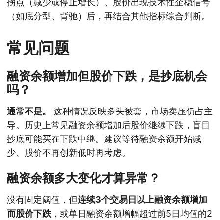
拐点（减少或停止增长）、股价出现技术性企稳信号
（如底分型、背驰）后，再结合其他指标综合判断。
常见问题
融资余额增加但股价下跌，是抄底机会
吗？
通常不是。
这种情况反映多头被套，市场卖压仍占主
导。历史上常见融资余额增加后股价继续下跌，盲目
抄底可能买在下跌中继。建议等待融资余额开始减
少、股价不再创新低时再考虑。
融资余额多大变化才算异常？
没有固定阈值，但
连续3个交易日以上融资余额增加
而股价下跌
，或单日融资余额增幅超过前5日均值的2