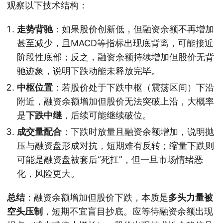
观察以下技术结构：
走势背驰
：如果股价创新低，但融资余额不再增加
甚至减少，且MACD等指标出现底背离，可能接近
阶段性底部；反之，融资余额持续增加但股价无背
驰迹象，说明下跌动能未释放完毕。
中枢位置
：若股价处于下跌中枢（震荡区间）下沿
附近，融资余额增加但股价无法突破上沿，大概率
是
下跌中继
，后续可能继续破位。
成交量配合
：下跌时放量且融资余额增加，说明抛
压与融资盘形成对抗，短期难有反转；缩量下跌则
可能是融资盘被套后“死扛”，但一旦市场情绪恶
化，风险更大。
总结
：融资余额增加但股价下跌，本质是
多头力量被
空头压制
，短期不宜盲目抄底。应等待融资余额出现