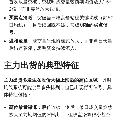
首次放量突破，突破时成交量较前期均值放大1.5-
2倍，而非突然放大数倍。
买卖点清晰
：突破当日收盘价站稳关键均线（如60
日均线），且后续回踩不破，形成
明确的买点信
号
。
温和放量
：成交量呈现阶梯式放大，而非单日天量
后迅速萎缩，表明资金持续流入。
主力出货的典型特征
主力出货多发生在股价大幅上涨后的高位区域
。此时
均线系统可能仍呈多头排列，但已出现背离信号。具
体特征包括：
高位放量滞涨
：股价连续上涨后，某日成交量突然
放大至前期均值的3倍以上，但收盘涨幅很小甚至