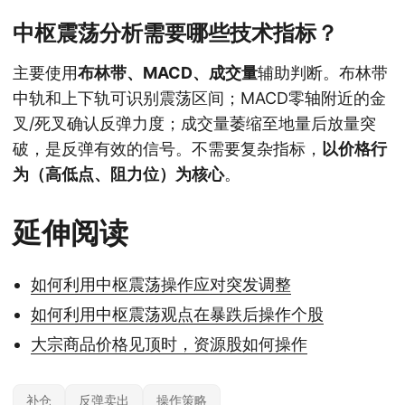
中枢震荡分析需要哪些技术指标？
主要使用
布林带、MACD、成交量
辅助判断。布林带
中轨和上下轨可识别震荡区间；MACD零轴附近的金
叉/死叉确认反弹力度；成交量萎缩至地量后放量突
破，是反弹有效的信号。不需要复杂指标，
以价格行
为（高低点、阻力位）为核心
。
延伸阅读
如何利用中枢震荡操作应对突发调整
如何利用中枢震荡观点在暴跌后操作个股
大宗商品价格见顶时，资源股如何操作
补仓
反弹卖出
操作策略