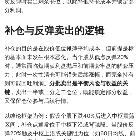
次反弹时卖出剩余仓位，以此降低持仓成本并锁定部
分利润。
补仓与反弹卖出的逻辑
补仓的目的是在股价低位摊薄平均成本，但前提是标
的基本面未发生根本恶化。当个股从低点反弹20%
时，通常面临短期获利盘抛压和前期套牢盘的解套压
力，此时一次性清仓可能错失后续涨幅，而完全持有
则可能回吐利润。
分批卖出是平衡风险与收益的关
键
，卖出一半或三分之二仓位，既能锁定部分收益，
又保留仓位参与后续行情。
以缠论框架为例：假设个股下跌40%后进入中枢震荡
区间，补仓点通常位于中枢下沿或背驰段。当股价反
弹20%触及中枢上沿或关键阻力位（如60日均线、前