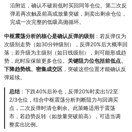
沿附近，确认不破前低时买回同等仓位。第二次反
弹若再次触及前高或放量突破，则卖出剩余仓位，
完成一次完整的低吸高抛循环。
中枢震荡分析的核心是确认反弹的级别
：若反弹仅为
次级别走势（如30分钟级别），反弹20%后大概率回
落；若升级为主级别（如日线级别），则可能形成趋
势，此时应保留更多仓位。
关键阻力位包括前低点、
下降趋势线、密集成交区
，突破这些位置才能确认反
弹延续。
总结
：下跌40%后补仓，反弹20%时卖出1/2至
2/3仓位，结合中枢震荡分析判断阻力与回调买
点，二次反弹时清仓剩余。此策略适用于震荡
市，若趋势反转（如放量突破前高），可适当调
整卖出比例。