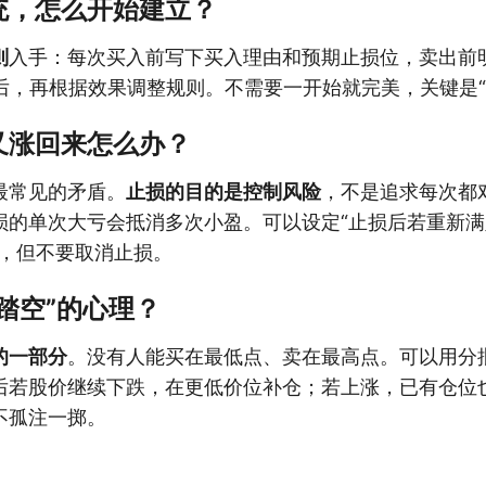
统，怎么开始建立？
则
入手：每次买入前写下买入理由和预期止损位，卖出前
易后，再根据效果调整规则。不需要一开始就完美，关键是“
又涨回来怎么办？
最常见的矛盾。
止损的目的是控制风险
，不是追求每次都
损的单次大亏会抵消多次小盈。可以设定“止损后若重新
则，但不要取消止损。
踏空”的心理？
的一部分
。没有人能买在最低点、卖在最高点。可以用分
后若股价继续下跌，在更低价位补仓；若上涨，已有仓位
不孤注一掷。