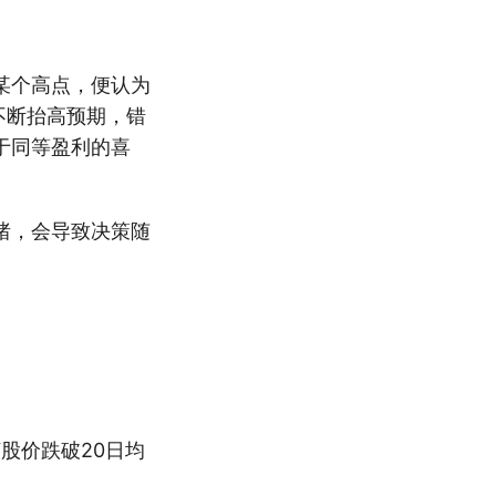
某个高点，便认为
不断抬高预期，错
于同等盈利的喜
绪，会导致决策随
股价跌破20日均