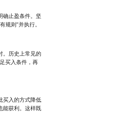
明确止盈条件。坚
有规则”并执行。
对。历史上常见的
满足买入条件，再
批买入的方式降低
也能获利。这样既