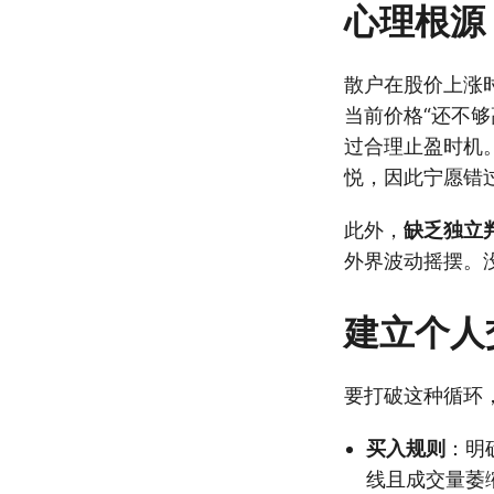
心理根源
散户在股价上涨
当前价格“还不
过合理止盈时机
悦，因此宁愿错
此外，
缺乏独立
外界波动摇摆。
建立个人
要打破这种循环
买入规则
：明
线且成交量萎