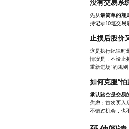
没有交易系
先从
最简单的规
持记录10笔交
止损后股价
这是执行纪律时
情况是，不设止
重新进场”的规
如何克服“怕
承认踏空是交易
焦虑：首次买入
不错过机会，也