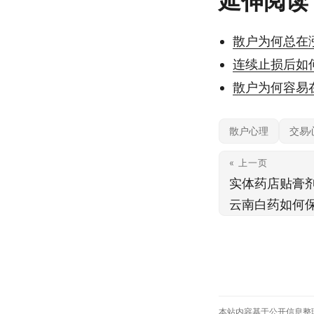
延伸阅读
散户为何总在
连续止损后如
散户为何容易
散户心理
交易
« 上一页
实体药店贴膏
云南白药如何
本站内容基于公开信息整