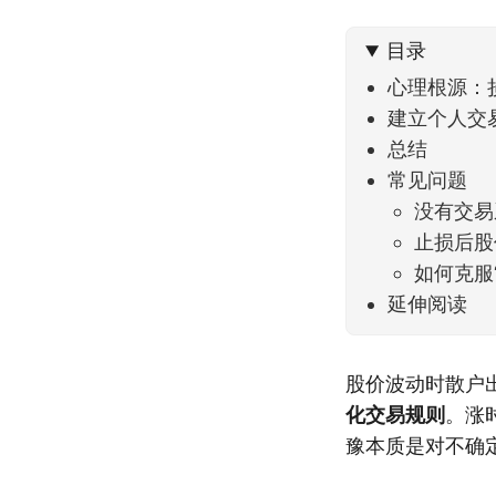
可以给
目录
心理根源：
建立个人交
总结
常见问题
没有交易
止损后股
如何克服
延伸阅读
股价波动时散户
化交易规则
。涨
豫本质是对不确