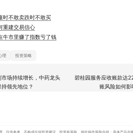
涨时不敢卖跌时不敢买
何重建交易信心
在牛市里赚了指数亏了钱
心理
投资策略
剂市场持续增长，中药龙头
碧桂园服务应收账款达2
保持领先地位？
账风险如何影
理，仅供参考，不构成任何投资建议。投资有风险，据此操作风险自担；具体产品与