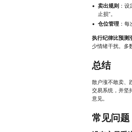
卖出规则
：设
止损”。
仓位管理
：每
执行纪律比预测
少情绪干扰。多
总结
散户涨不敢卖、
交易系统，并坚
意见。
常见问题