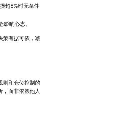
损超8%时无条件
仓影响心态。
决策有据可依，减
。
规则和仓位控制的
析，而非依赖他人