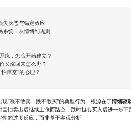
他点个赞。晚些时候，我会按点赞数量挑选5个比较
损失厌恶与锚定效应
易系统：从情绪到规则
系统，怎么开始建立？
价又涨回来怎么办？
“怕踏空”的心理？
出现“涨不敢卖、跌不敢买”的典型行为，根源在于
情绪驱
时害怕卖出后继续上涨而踏空，跌时担心买入后进一步下
定性的过度反应，而非基于客观分析。