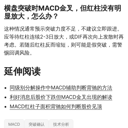
横盘突破时MACD金叉，但红柱没有明
显放大，怎么办？
这种情况通常预示突破力度不足，不建议立即跟进。
应等待红柱连续2-3日放大，或DIF再次向上发散时再
考虑。若随后红柱反而缩短，则可能是假突破，需警
惕回调风险。
延伸阅读
同级别分解操作中MACD辅助判断背驰的方法
利好消息后股价下跌但MACD金叉出现的解读
MACD红柱子面积背驰如何判断股价见顶
MACD
突破确认
技术分析