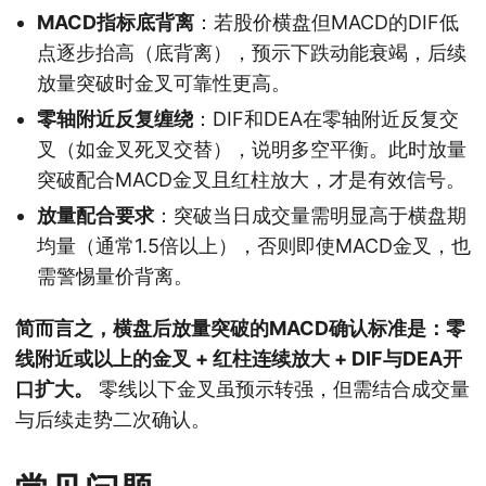
MACD指标底背离
：若股价横盘但MACD的DIF低
点逐步抬高（底背离），预示下跌动能衰竭，后续
放量突破时金叉可靠性更高。
零轴附近反复缠绕
：DIF和DEA在零轴附近反复交
叉（如金叉死叉交替），说明多空平衡。此时放量
突破配合MACD金叉且红柱放大，才是有效信号。
放量配合要求
：突破当日成交量需明显高于横盘期
均量（通常1.5倍以上），否则即使MACD金叉，也
需警惕量价背离。
简而言之，横盘后放量突破的MACD确认标准是：零
线附近或以上的金叉 + 红柱连续放大 + DIF与DEA开
口扩大。
零线以下金叉虽预示转强，但需结合成交量
与后续走势二次确认。