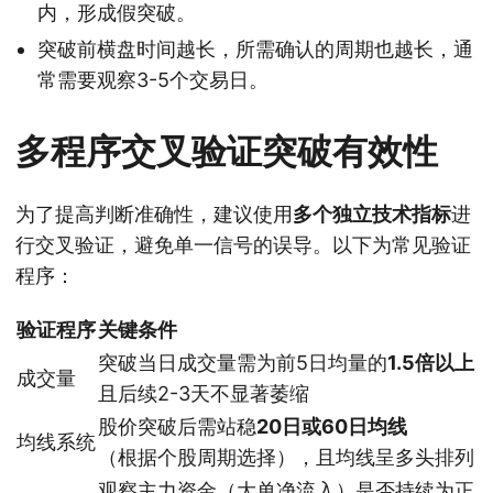
内，形成假突破。
突破前横盘时间越长，所需确认的周期也越长，通
常需要观察3-5个交易日。
多程序交叉验证突破有效性
为了提高判断准确性，建议使用
多个独立技术指标
进
行交叉验证，避免单一信号的误导。以下为常见验证
程序：
验证程序
关键条件
突破当日成交量需为前5日均量的
1.5倍以上
成交量
且后续2-3天不显著萎缩
股价突破后需站稳
20日或60日均线
均线系统
（根据个股周期选择），且均线呈多头排列
观察主力资金（大单净流入）是否持续为正