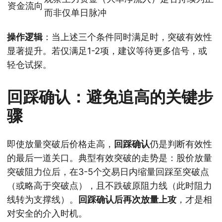
资金流向
而非仅单日脉冲
操作逻辑
：当上述三个条件同时满足时，突破有效性
显著提升。若仅满足1-2项，建议等待更多信号，或
轻仓试探。
回踩确认：避免追高的关键步
骤
即使放量突破后价格走高，
回踩确认
仍是判断有效性
的最后一道关口。典型有效突破的走势是：股价放量
突破阻力位后，在3-5个交易日内缩量回踩至突破点
（或略高于突破点），且不跌破原阻力线（此时阻力
线转为支撑线）。
回踩确认后再次放量上攻
，才是相
对安全的介入时机。