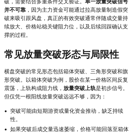
破，需要结合多重条件交叉验证。
单一放量突破信号
并不可靠
，因为主力资金可能通过拉高放量制造假突
破来吸引跟风盘，真正的有效突破通常伴随成交量持
续放大、价格站稳关键阻力位，以及后续回踩确认支
撑的过程。
常见放量突破形态与局限性
横盘突破的常见形态包括箱体突破、三角形突破和旗
形突破。以箱体突破为例，股价在某一价格区间反复
震荡，上轨构成阻力线，
放量突破上轨
是初步信号。
但仅凭一根阳线放量突破远远不够，因为：
突破可能由短期游资或量化资金推动，缺乏持续
性。
如果突破后成交量迅速萎缩，价格可能回落至箱体