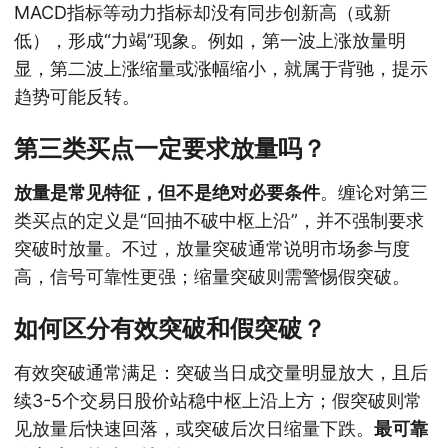
MACD指标等动力指标却没有同步创新高（或新
低），形成“力竭”现象。例如，第一波上涨放量明
显，第二波上涨缩量或涨幅缩小，就属于背驰，提示
趋势可能反转。
第三类买点一定要求放量吗？
放量是常见特征，但不是绝对必要条件
。缠论对第三
类买点的定义是“回抽不破中枢上沿”，并不强制要求
突破时放量。不过，放量突破通常说明市场参与度
高，信号可靠性更强；缩量突破则需警惕假突破。
如何区分有效突破和假突破？
有效突破通常满足：突破当日成交量明显放大，且后
续3-5个交易日股价站稳中枢上沿上方；假突破则常
见放量后快速回落，或突破后次日缩量下跌。
最可靠