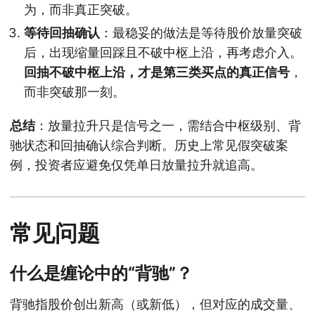
为，而非真正突破。
等待回抽确认
：最稳妥的做法是等待股价放量突破
后，出现缩量回踩且不破中枢上沿，再考虑介入。
回抽不破中枢上沿，才是第三类买点的真正信号
，
而非突破那一刻。
总结
：放量拉升只是信号之一，需结合中枢级别、背
驰状态和回抽确认综合判断。历史上常见假突破案
例，投资者应避免仅凭单日放量拉升就追高。
常见问题
什么是缠论中的“背驰”？
背驰指股价创出新高（或新低），但对应的成交量、