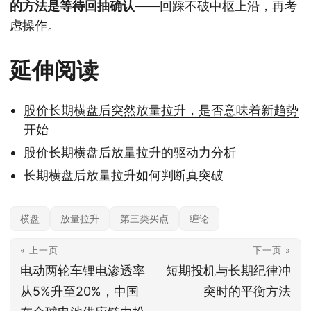
的方法是等待回抽确认
——回踩不破中枢上沿，再考
虑操作。
延伸阅读
股价长期横盘后突然放量拉升，是否意味着新趋势
开始
股价长期横盘后放量拉升的驱动力分析
长期横盘后放量拉升如何判断真突破
横盘
放量拉升
第三类买点
缠论
« 上一页
下一页 »
电动两轮车锂电渗透率
短期投机与长期纪律冲
从5%升至20%，中国
突时的平衡方法