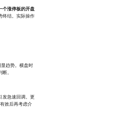
一个涨停板的开盘
势终结。实际操作
明显趋势。横盘时
判断。
引发急速回调。更
撑有效后再考虑介