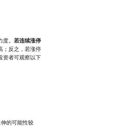
力度。
若连续涨停
高；反之，若涨停
投资者可观察以下
延伸的可能性较