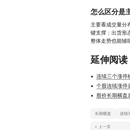
怎么区分是
主要看成交量分
键支撑；出货形
整体走势也能辅
延伸阅读
连续三个涨停
个股连续涨停
股价长期横盘
长期横盘
连续
« 上一页