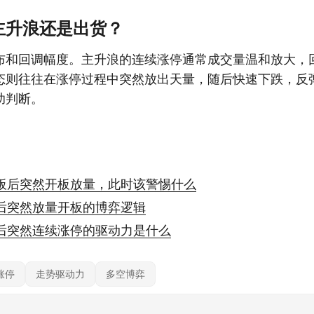
主升浪还是出货？
布和回调幅度。主升浪的连续涨停通常成交量温和放大，
态则往往在涨停过程中突然放出天量，随后快速下跌，反
助判断。
板后突然开板放量，此时该警惕什么
后突然放量开板的博弈逻辑
后突然连续涨停的驱动力是什么
涨停
走势驱动力
多空博弈