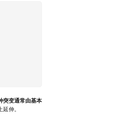
种突变通常由基本
上延伸。