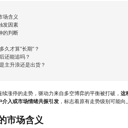
市场含义
触发因素
伸的判断
多久才算“长期”？
后还能追吗？
是主升浪还是出货？
连续涨停的走势，驱动力来自多空博弈的平衡被打破，
这
中介入或市场情绪共振引发
，标志着原有走势级别可能向
的市场含义