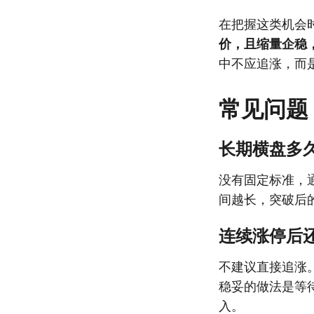
在把握这类机会
价，且缩量企稳
中不应追涨，而
常见问题
长期横盘多久
没有固定标准，
间越长，突破后
连续涨停后
不建议直接追涨
稳妥的做法是等
入。