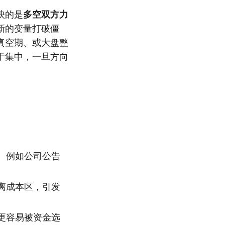
映的是
多空双方力
新的变量打破僵
真空期、或大盘整
于集中，一旦方向
。例如公司公告
离成本区，引发
更容易被资金选