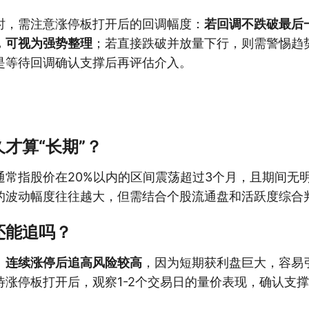
时，需注意涨停板打开后的回调幅度：
若回调不跌破最后
，可视为强势整理
；若直接跌破并放量下行，则需警惕趋
是等待回调确认支撑后再评估介入。
才算“长期”？
通常指股价在20%以内的区间震荡超过3个月，且期间无
的波动幅度往往越大，但需结合个股流通盘和活跃度综合
还能追吗？
。
连续涨停后追高风险较高
，因为短期获利盘巨大，容易
待涨停板打开后，观察1-2个交易日的量价表现，确认支