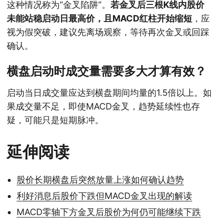
这种情况称为“金叉陷阱”。
若金叉后三根K线内股价
未能站稳启动日最高价，且MACD红柱开始缩短
，应
视为假突破，建议先离场观察，等待再次金叉或回踩
确认。
横盘启动时成交量需要多大才算有效？
启动当日成交量应达到横盘期间均量的1.5倍以上。如
果成交量不足，即使MACD金叉，趋势延续性也存
疑，可能只是短期脉冲。
延伸阅读
股价长期横盘后突然放量上涨如何确认趋势
利好消息后股价下跌但MACD金叉出现的解读
MACD零轴下方金叉后股价为何仍可能继续下跌