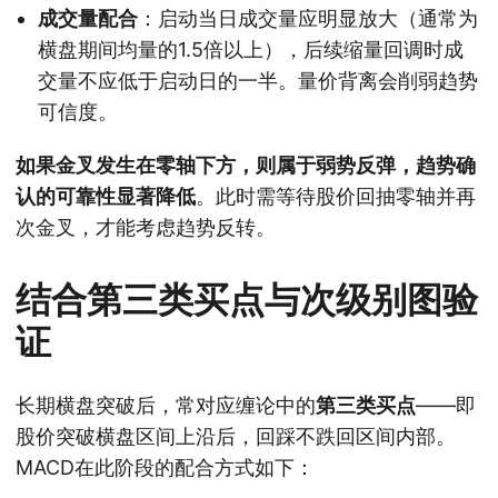
成交量配合
：启动当日成交量应明显放大（通常为
横盘期间均量的1.5倍以上），后续缩量回调时成
交量不应低于启动日的一半。量价背离会削弱趋势
可信度。
如果金叉发生在零轴下方，则属于弱势反弹，趋势确
认的可靠性显著降低
。此时需等待股价回抽零轴并再
次金叉，才能考虑趋势反转。
结合第三类买点与次级别图验
证
长期横盘突破后，常对应缠论中的
第三类买点
——即
股价突破横盘区间上沿后，回踩不跌回区间内部。
MACD在此阶段的配合方式如下：