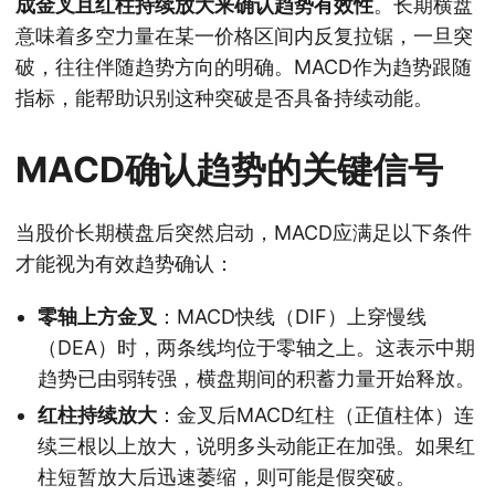
成金叉且红柱持续放大来确认趋势有效性
。长期横盘
意味着多空力量在某一价格区间内反复拉锯，一旦突
破，往往伴随趋势方向的明确。MACD作为趋势跟随
指标，能帮助识别这种突破是否具备持续动能。
MACD确认趋势的关键信号
当股价长期横盘后突然启动，MACD应满足以下条件
才能视为有效趋势确认：
零轴上方金叉
：MACD快线（DIF）上穿慢线
（DEA）时，两条线均位于零轴之上。这表示中期
趋势已由弱转强，横盘期间的积蓄力量开始释放。
红柱持续放大
：金叉后MACD红柱（正值柱体）连
续三根以上放大，说明多头动能正在加强。如果红
柱短暂放大后迅速萎缩，则可能是假突破。