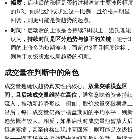
幅度
：启动后的涨幅是否超过横盘前主要波段幅度
的1/3。如果达到或超过这一比例，且价格未明显
回调，则更可能是新趋势的起点。
时间
：启动后的上涨是否持续3周以上。道氏理论
认为，
持续时间是区分趋势与修正的关键
：短于3
周的上涨多为短期波动，而超过3周且幅度达标，
则属于次级折返或新趋势的初期。
成交量在判断中的角色
成交量是确认趋势真实性的核心。
放量突破横盘区
间，且后续成交量维持在高位
，通常意味着资金持续
流入，推动新趋势形成。例如，股价放量突破横盘上
沿后，每日成交量仍高于横盘期间的平均水平，则新
趋势概率较大。相反，如果启动时成交量短暂放大后
迅速萎缩，甚至价格出现冲高回落，则可能是次级折
返——即市场在主要趋势中的短暂反向波动，后续大