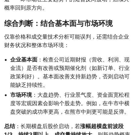
概率回到原方向。
综合判断：结合基本面与市场环境
仅靠价格和成交量技术分析可能误判，还需结合企业
财务状况和整体市场环境：
企业基本面
：检查公司近期财报（营收、利润、现
金流）是否有改善或预期催化剂（如新订单、行业
政策利好）。基本面改善支持新趋势，否则启动可
能缺乏持续性。
市场环境
：大盘趋势、行业景气度、资金面宽松程
度等宏观因素会影响个股走势。例如，在牛市中横
盘突破的成功率更高，在熊市中则更可能是反弹。
总结
：长期横盘后股价启动，若
涨幅超横盘前波段
1/3、持续3周以上、成交量持续放大
，则新趋势概率