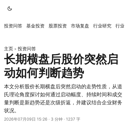
投资问答
基金投资
股票投资
市场复盘
行业研究
行业
主页
投资问答
»
长期横盘后股价突然启
动如何判断趋势
本文分析股价长期横盘后突然启动的走势性质，从道
氏理论角度探讨如何通过启动幅度、持续时间和成交
量判断是新趋势还是次级折返，并建议结合企业财务
状况。
2026年07月09日 15:26
·
3 分钟
·
1237 字