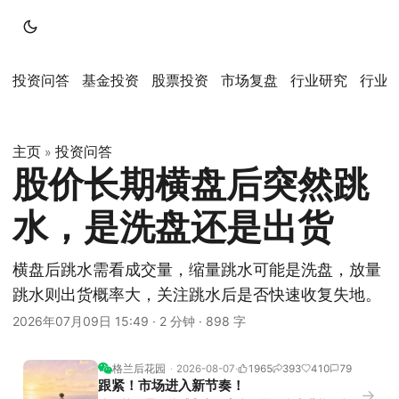
投资问答
基金投资
股票投资
市场复盘
行业研究
行业
主页
投资问答
»
股价长期横盘后突然跳
水，是洗盘还是出货
横盘后跳水需看成交量，缩量跳水可能是洗盘，放量
跳水则出货概率大，关注跳水后是否快速收复失地。
2026年07月09日 15:49
·
2 分钟
·
898 字
格兰后花园
2026-08-07
1965
393
410
79
跟紧！市场进入新节奏！
→