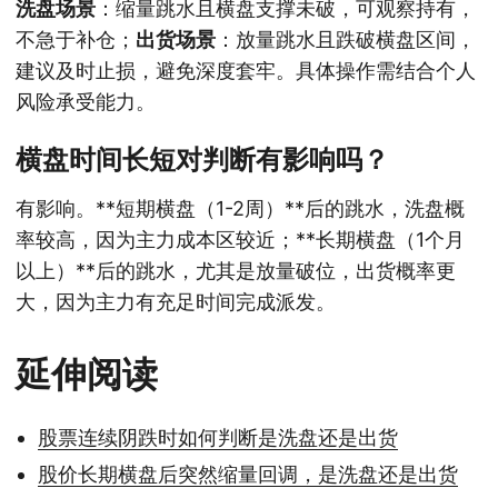
洗盘场景
：缩量跳水且横盘支撑未破，可观察持有，
不急于补仓；
出货场景
：放量跳水且跌破横盘区间，
建议及时止损，避免深度套牢。具体操作需结合个人
风险承受能力。
横盘时间长短对判断有影响吗？
有影响。**短期横盘（1-2周）**后的跳水，洗盘概
率较高，因为主力成本区较近；**长期横盘（1个月
以上）**后的跳水，尤其是放量破位，出货概率更
大，因为主力有充足时间完成派发。
延伸阅读
股票连续阴跌时如何判断是洗盘还是出货
股价长期横盘后突然缩量回调，是洗盘还是出货