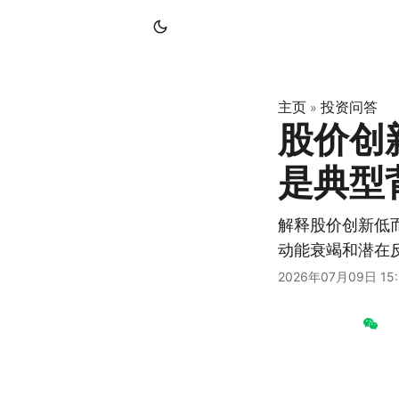
主页
投资问答
»
股价创
是典型
解释股价创新低
动能衰竭和潜在
2026年07月09日 15: