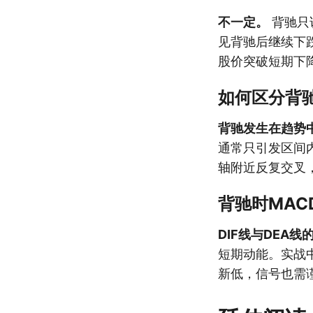
不一定。
背驰只
见背驰后继续下
股价突破短期下
如何区分背
背驰发生在趋势
通常只引发区间
轴附近反复交叉
背驰时MA
DIF线与DEA
短期动能。实战
新低，信号也需