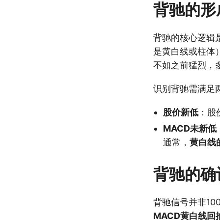
背驰的形
背驰的核心逻辑
是黄白线或柱体
不如之前猛烈，
识别背驰需满足
股价新低
：股
MACD未新低
通常，
黄白线
背驰的确
背驰信号并非1
MACD黄白线回