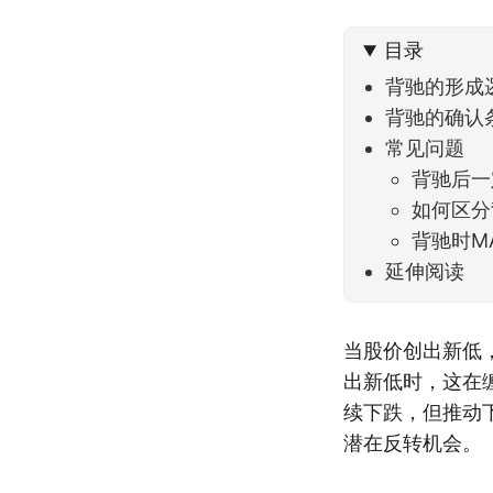
目录
背驰的形成
背驰的确认
常见问题
背驰后一
如何区分
背驰时M
延伸阅读
当股价创出新低，
出新低时，这在
续下跌，但推动
潜在反转机会。