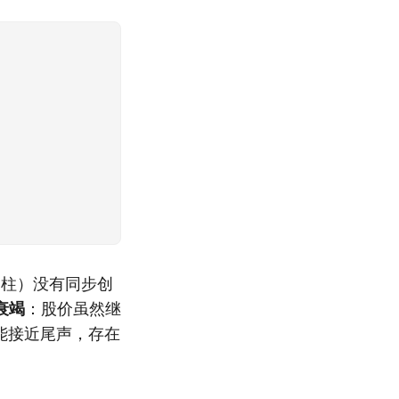
D柱）没有同步创
衰竭
：股价虽然继
能接近尾声，存在