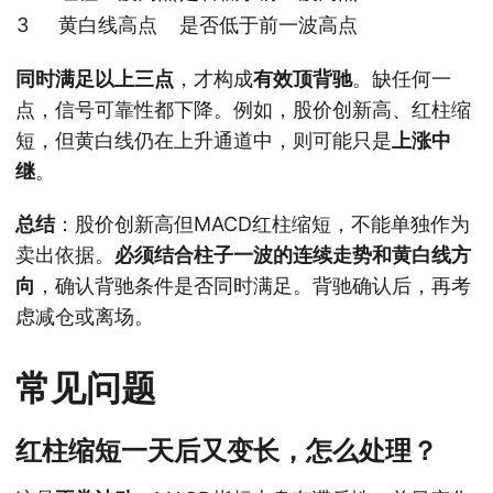
3
黄白线高点
是否低于前一波高点
同时满足以上三点
，才构成
有效顶背驰
。缺任何一
点，信号可靠性都下降。例如，股价创新高、红柱缩
短，但黄白线仍在上升通道中，则可能只是
上涨中
继
。
总结
：股价创新高但MACD红柱缩短，不能单独作为
卖出依据。
必须结合柱子一波的连续走势和黄白线方
向
，确认背驰条件是否同时满足。背驰确认后，再考
虑减仓或离场。
常见问题
红柱缩短一天后又变长，怎么处理？