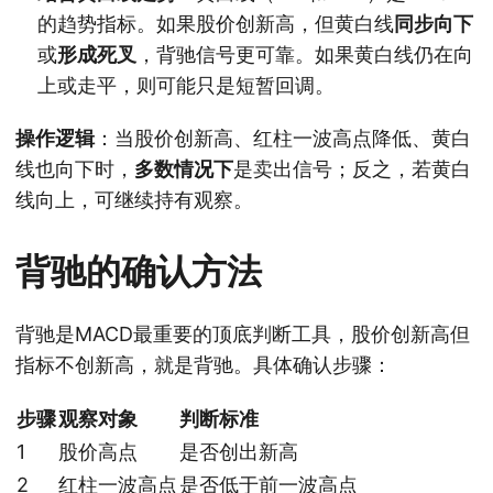
的趋势指标。如果股价创新高，但黄白线
同步向下
或
形成死叉
，背驰信号更可靠。如果黄白线仍在向
上或走平，则可能只是短暂回调。
操作逻辑
：当股价创新高、红柱一波高点降低、黄白
线也向下时，
多数情况下
是卖出信号；反之，若黄白
线向上，可继续持有观察。
背驰的确认方法
背驰是MACD最重要的顶底判断工具，股价创新高但
指标不创新高，就是背驰。具体确认步骤：
步骤
观察对象
判断标准
1
股价高点
是否创出新高
2
红柱一波高点
是否低于前一波高点