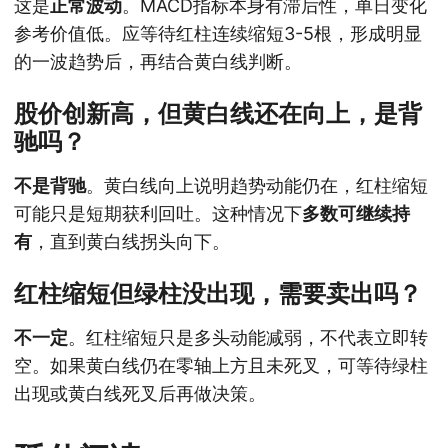
这是
正常波动
。MACD指标本身有滞后性，单日变化
参考价值低。应等待红柱连续缩短3-5根，形成明显
的一波趋势后，再结合黄白线判断。
股价创新高，但黄白线还在向上，是背
驰吗？
不是背驰
。黄白线向上说明趋势动能仍在，红柱缩短
可能只是短期获利回吐。这种情况下
多数可继续持
有
，直到黄白线拐头向下。
红柱缩短但绿柱没出现，需要卖出吗？
不一定
。红柱缩短只是多头动能减弱，不代表立即转
空。如果黄白线仍在零轴上方且未死叉，可等待绿柱
出现或黄白线死叉后再做决策。