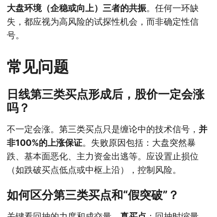
大盘环境（企稳或向上）三者的共振
。任何一环缺
失，都应视为高风险的试探性机会，而非确定性信
号。
常见问题
日线第三类买点形成后，股价一定会涨
吗？
不一定会涨。第三类买点只是缠论中的技术信号，
并
非100%的上涨保证
。失败原因包括：大盘突然暴
跌、基本面恶化、主力资金出逃等。应设置止损位
（如跌破买点低点或中枢上沿），控制风险。
如何区分第三类买点和“假突破”？
关键看回抽的力度和成交量。
真买点
：回抽时缩量、