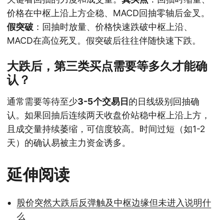
价格在中枢上沿上方企稳、MACD回抽零轴后金叉。
假突破
：回抽时放量、价格快速跌破中枢上沿、
MACD在高位死叉。假突破后往往伴随快速下跌。
大跌后，第三类买点需要等多久才能确
认？
通常需要等待至少
3-5个交易日
的日线级别回抽确
认。如果回抽后连续两天收盘价站稳中枢上沿上方，
且成交量持续萎缩，可信度较高。时间过短（如1-2
天）的确认易被主力资金诱多。
延伸阅读
股价突然大跌后反弹触及中枢边缘但未进入说明什
么