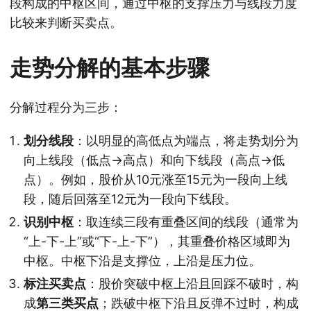
段构成的中枢区间，通过中枢的支撑压力与线段力度
比较来判断买卖点。
走势分解的基本步骤
分解过程分为三步：
划分线段
：以明显的高低点为端点，将走势划分为
向上线段（低点→高点）和向下线段（高点→低
点）。例如，股价从10元涨至15元为一段向上线
段，随后回落至12元为一段向下线段。
识别中枢
：取连续三段有重叠区间的线段（通常为
“上-下-上”或“下-上-下”），其重叠价格区域即为
中枢。中枢下沿是支撑位，上沿是压力位。
标注买卖点
：股价突破中枢上沿且回踩不破时，构
成
第三类买点
；跌破中枢下沿且反弹不过时，构成