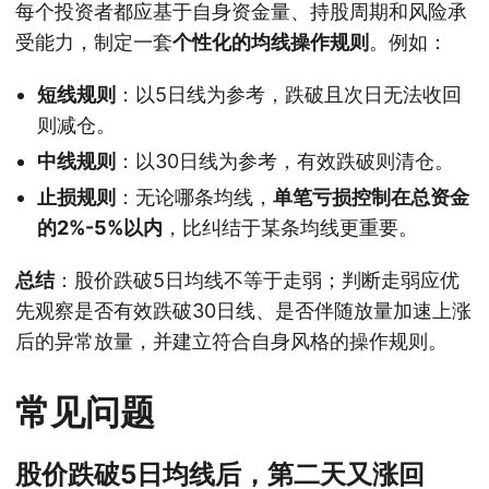
每个投资者都应基于自身资金量、持股周期和风险承
受能力，制定一套
个性化的均线操作规则
。例如：
短线规则
：以5日线为参考，跌破且次日无法收回
则减仓。
中线规则
：以30日线为参考，有效跌破则清仓。
止损规则
：无论哪条均线，
单笔亏损控制在总资金
的2%-5%以内
，比纠结于某条均线更重要。
总结
：股价跌破5日均线不等于走弱；判断走弱应优
先观察是否有效跌破30日线、是否伴随放量加速上涨
后的异常放量，并建立符合自身风格的操作规则。
常见问题
股价跌破5日均线后，第二天又涨回