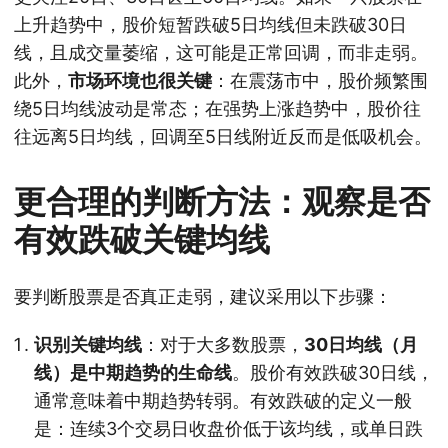
上升趋势中，股价短暂跌破5日均线但未跌破30日
线，且成交量萎缩，这可能是正常回调，而非走弱。
此外，
市场环境也很关键
：在震荡市中，股价频繁围
绕5日均线波动是常态；在强势上涨趋势中，股价往
往远离5日均线，回调至5日线附近反而是低吸机会。
更合理的判断方法：观察是否
有效跌破关键均线
要判断股票是否真正走弱，建议采用以下步骤：
识别关键均线
：对于大多数股票，
30日均线（月
线）是中期趋势的生命线
。股价有效跌破30日线，
通常意味着中期趋势转弱。有效跌破的定义一般
是：连续3个交易日收盘价低于该均线，或单日跌