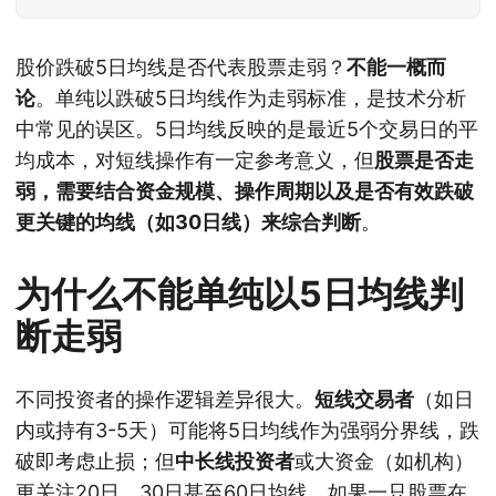
股价跌破5日均线是否代表股票走弱？
不能一概而
论
。单纯以跌破5日均线作为走弱标准，是技术分析
中常见的误区。5日均线反映的是最近5个交易日的平
均成本，对短线操作有一定参考意义，但
股票是否走
弱，需要结合资金规模、操作周期以及是否有效跌破
更关键的均线（如30日线）来综合判断
。
为什么不能单纯以5日均线判
断走弱
不同投资者的操作逻辑差异很大。
短线交易者
（如日
内或持有3-5天）可能将5日均线作为强弱分界线，跌
破即考虑止损；但
中长线投资者
或大资金（如机构）
更关注20日、30日甚至60日均线。如果一只股票在