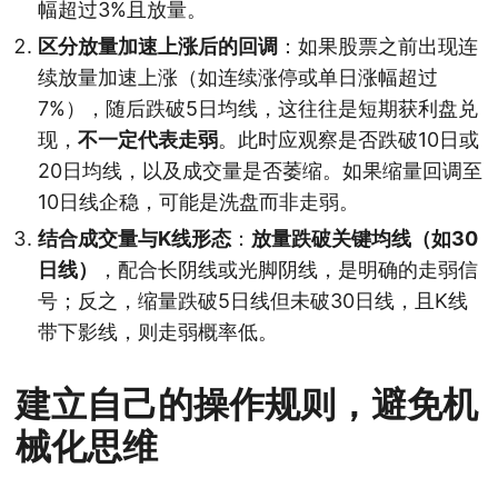
幅超过3%且放量。
区分放量加速上涨后的回调
：如果股票之前出现连
续放量加速上涨（如连续涨停或单日涨幅超过
7%），随后跌破5日均线，这往往是短期获利盘兑
现，
不一定代表走弱
。此时应观察是否跌破10日或
20日均线，以及成交量是否萎缩。如果缩量回调至
10日线企稳，可能是洗盘而非走弱。
结合成交量与K线形态
：
放量跌破关键均线（如30
日线）
，配合长阴线或光脚阴线，是明确的走弱信
号；反之，缩量跌破5日线但未破30日线，且K线
带下影线，则走弱概率低。
建立自己的操作规则，避免机
械化思维