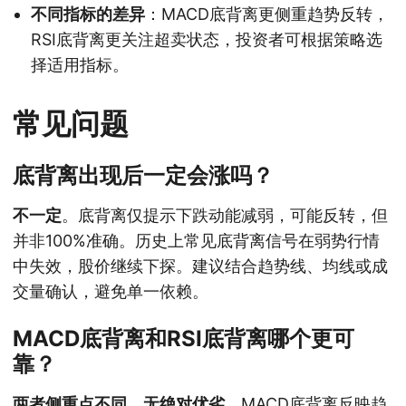
不同指标的差异
：MACD底背离更侧重趋势反转，
RSI底背离更关注超卖状态，投资者可根据策略选
择适用指标。
常见问题
底背离出现后一定会涨吗？
不一定
。底背离仅提示下跌动能减弱，可能反转，但
并非100%准确。历史上常见底背离信号在弱势行情
中失效，股价继续下探。建议结合趋势线、均线或成
交量确认，避免单一依赖。
MACD底背离和RSI底背离哪个更可
靠？
两者侧重点不同，无绝对优劣
。MACD底背离反映趋