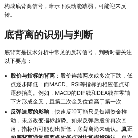
构成底背离信号，暗示下跌动能减弱，可能迎来反
转。
底背离的识别与判断
底背离是技术分析中常见的反转信号，判断时需关注
以下要点：
股价与指标的背离
：股价连续两次或多次下跌，低
点逐步降低；而MACD、RSI等指标的相应低点却
逐步抬高。例如，MACD的DIF线和DEA线在零轴
下方形成金叉，且第二次金叉位置高于第一次。
反弹速度的影响
：快速反弹可能只是短期资金推
动，未必改变指标趋势。如果反弹后股价再次回
落，指标仍可能创出新低，底背离尚未确认。
真正
的底背离通常需要多次低点对比和指标确认
，单次