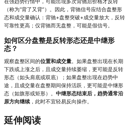
在强趋势行情中，可能出现多次背驰后价格才反转
（称为“背了又背”）。因此，背驰信号应结合盘整形
态和成交量确认：背驰+盘整突破+成交量放大，反转
可靠性更高；仅背驰而无盘整，可能是假信号。
如何区分盘整是反转形态还是中继形
态？
观察盘整区间的
位置和成交量
。如果盘整出现在长期
下跌或上涨之后，且成交量持续萎缩，更可能是反转
形态（如头肩底或双底）；如果盘整出现在趋势中
途，且成交量在盘整期间保持活跃，更可能是中继形
态（如旗形或矩形）。
中继形态结束后，趋势通常沿
原方向继续
，此时不宜轻易反向操作。
延伸阅读