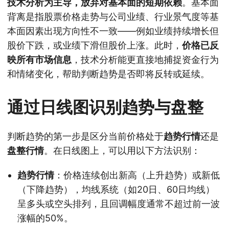
技术分析为主导，放弃对基本面的短期依赖
。基本面
背离是指股票价格走势与公司业绩、行业景气度等基
本面因素出现方向性不一致——例如业绩持续增长但
股价下跌，或业绩下滑但股价上涨。此时，
价格已反
映所有市场信息
，技术分析能更直接地捕捉资金行为
和情绪变化，帮助判断趋势是否即将反转或延续。
通过日线图识别趋势与盘整
判断趋势的第一步是区分当前价格处于
趋势行情
还是
盘整行情
。在日线图上，可以用以下方法识别：
趋势行情
：价格连续创出新高（上升趋势）或新低
（下降趋势），均线系统（如20日、60日均线）
呈多头或空头排列，且回调幅度通常不超过前一波
涨幅的50%。