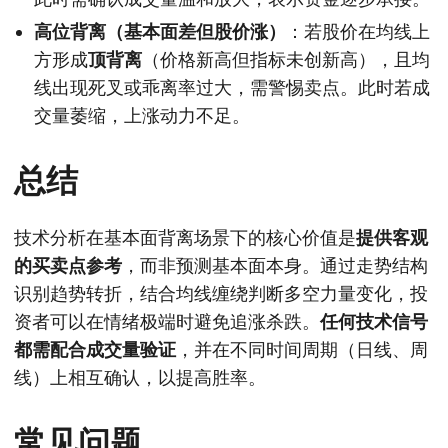
高位背离（基本面差但股价涨）
：若股价在均线上
方形成
顶背离
（价格新高但指标未创新高），且均
线出现死叉或乖离率过大，需警惕卖点。此时若成
交量萎缩，上涨动力不足。
总结
技术分析在基本面背离场景下的核心价值是
提供客观
的买卖点参考
，而非预测基本面本身。通过走势结构
识别趋势转折，结合均线缠绕判断多空力量变化，投
资者可以在情绪极端时避免追涨杀跌。
任何技术信号
都需配合成交量验证
，并在不同时间周期（日线、周
线）上相互确认，以提高胜率。
常见问题