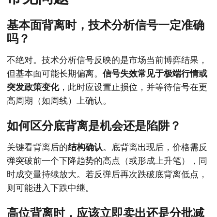
基本面背离时，技术分析信号一定准确
吗？
不绝对。技术分析信号反映的是市场当前博弈结果，
但基本面可能长期偏离。
信号失效常见于极端行情或
突发政策变化
，此时应设置止损位，并等待信号在更
高周期（如周线）上确认。
如何区分底背离是机会还是陷阱？
关键看背离后的
结构确认
。底背离出现后，价格需反
弹突破前一个下降趋势的高点（或形成上升笔），同
时成交量持续放大。若反弹后再次跌破底背离低点，
则可能进入下跌中继。
高位背离时，应该立即卖出还是分批减