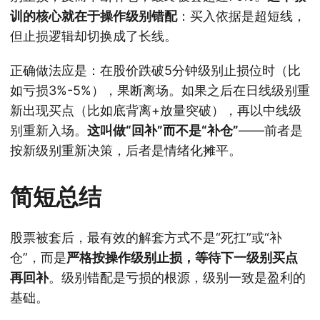
训的核心就在于操作级别错配
：买入依据是超短线，
但止损逻辑却切换成了长线。
正确做法应是：在股价跌破5分钟级别止损位时（比
如亏损3%-5%），果断离场。如果之后在日线级别重
新出现买点（比如底背离+放量突破），再以中线级
别重新入场。
这叫做“回补”而不是“补仓”
——前者是
按新级别重新决策，后者是情绪化摊平。
简短总结
股票被套后，最有效的解套方式不是“死扛”或“补
仓”，而是
严格按操作级别止损，等待下一级别买点
再回补
。级别错配是亏损的根源，级别一致是盈利的
基础。