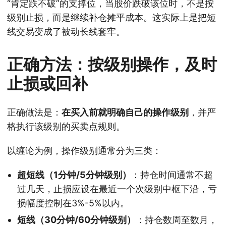
“肯定跌不破”的支撑位，当股价跌破该位时，不是按
级别止损，而是继续补仓摊平成本。这实际上是把短
线交易变成了被动长线套牢。
正确方法：按级别操作，及时
止损或回补
正确做法是：
在买入前就明确自己的操作级别
，并严
格执行该级别的买卖点规则。
以缠论为例，操作级别通常分为三类：
超短线（1分钟/5分钟级别）
：持仓时间通常不超
过几天，止损应设在最近一个次级别中枢下沿，亏
损幅度控制在3%-5%以内。
短线（30分钟/60分钟级别）
：持仓数周至数月，