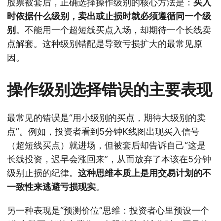
股票被套后，正确选择操作级别的核心方法是：
买入
时依据什么级别，卖出或止损时就必须遵循同一个级
别
。不能用一个超短线买点入场，却期待一个长线卖
点解套。这种级别错配是导致亏损扩大的最常见原
因。
操作级别选择错误的主要表现
最常见的错误是“用小级别的买点，期待大级别的卖
点”。例如，投资者看到5分钟K线图出现买入信号
（超短线买点）就进场，但被套后却告诉自己“这是
长线投资，迟早会涨回来”，从而放弃了本该在5分钟
级别止损的纪律。
这种思维本质上是用交易计划的不
一致性来逃避亏损现实
。
另一种表现是“预测价位”思维：投资者心里预设一个