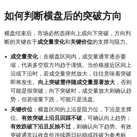
如何判断横盘后的突破方向
横盘结束后，市场必然选择向上或向下突破，方向判
断的关键在于
成交量变化
和
关键价位
的支撑与阻力。
成交量变化
：在横盘区间内，成交量通常逐步萎
缩，代表多空双方均趋于谨慎。当价格接近区间上
沿或下沿时，若成交量突然放大，往往意味着突破
即将发生。
向上突破需伴随成交量显著放大
，否则
可能是假突破；向下突破时，成交量放大则确认趋
势，但若缩量下跌，可能只是洗盘。
关键价位
：横盘区间的上沿是阻力位，下沿是支撑
位。
有效突破上沿且回踩不破
，可确认向上趋势；
有效跌破下沿且反抽不过
，则确认向下趋势。有效
突破通常以收盘价连续两日站稳或跌破为参考标