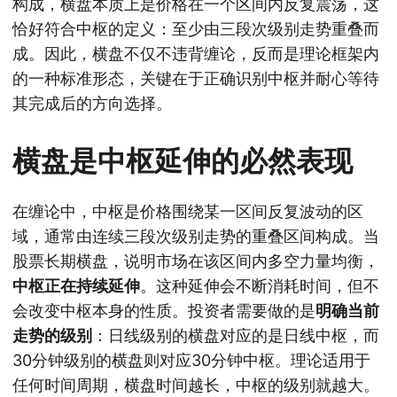
构成，横盘本质上是价格在一个区间内反复震荡，这
恰好符合中枢的定义：至少由三段次级别走势重叠而
成。因此，横盘不仅不违背缠论，反而是理论框架内
的一种标准形态，关键在于正确识别中枢并耐心等待
其完成后的方向选择。
横盘是中枢延伸的必然表现
在缠论中，中枢是价格围绕某一区间反复波动的区
域，通常由连续三段次级别走势的重叠区间构成。当
股票长期横盘，说明市场在该区间内多空力量均衡，
中枢正在持续延伸
。这种延伸会不断消耗时间，但不
会改变中枢本身的性质。投资者需要做的是
明确当前
走势的级别
：日线级别的横盘对应的是日线中枢，而
30分钟级别的横盘则对应30分钟中枢。理论适用于
任何时间周期，横盘时间越长，中枢的级别就越大。