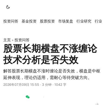
投资问答
基金投资
股票投资
市场复盘
行业研究
行业
主页
投资问答
»
股票长期横盘不涨缠论
技术分析是否失效
解答股票长期横盘不涨时缠论是否失效，横盘是中枢
延伸表现，理论仍适用，需耐心等待突破方向。
2026年07月09日 15:55
·
3 分钟
·
1042 字
→