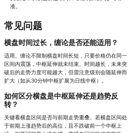
准。
常见问题
横盘时间过长，缠论是否还能适用？
适用。缠论不限制横盘时间长短，只要价格仍在同一
区间内震荡，中枢延伸就未结束。时间越长，未来突
破后的走势力度可能越大，但需注意级别会随延伸而
扩大（如从30分钟中枢扩展为日线中枢）。
如何区分横盘是中枢延伸还是趋势反
转？
关键看横盘区间是否与前期走势重叠。若横盘区间处
于前期上涨趋势后的高位，且不跌破前一个中枢上