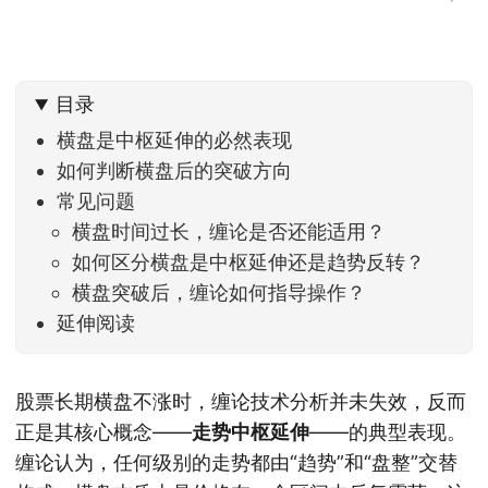
目录
横盘是中枢延伸的必然表现
如何判断横盘后的突破方向
常见问题
横盘时间过长，缠论是否还能适用？
如何区分横盘是中枢延伸还是趋势反转？
横盘突破后，缠论如何指导操作？
延伸阅读
股票长期横盘不涨时，缠论技术分析并未失效，反而
正是其核心概念——
走势中枢延伸
——的典型表现。
缠论认为，任何级别的走势都由“趋势”和“盘整”交替