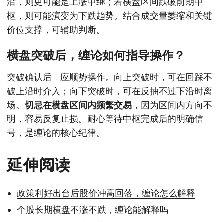
沿，则更可能是上涨中继；若横盘区间跌破前期中
枢，则可能演变为下跌趋势。结合成交量萎缩和关键
价位支撑，可辅助判断。
横盘突破后，缠论如何指导操作？
突破确认后，应顺势操作。向上突破时，可在回踩不
破上沿时介入；向下突破时，可在反抽不过下沿时离
场。
切忌在横盘区间内频繁交易
，因为区间内方向不
明，容易反复止损。耐心等待中枢完成后的明确信
号，是缠论的核心纪律。
延伸阅读
政策利好出台后股价冲高回落，缠论怎么解释
个股长期横盘不涨不跌，缠论能解释吗